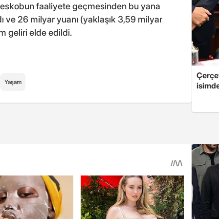
leskobun faaliyete geçmesinden bu yana
dı ve 26 milyar yuanı (yaklaşık 3,59 milyar
 geliri elde edildi.
Çerçe
Yaşam
isimd