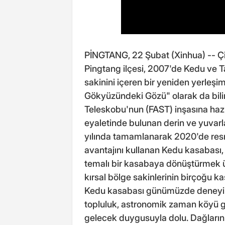
PİNGTANG, 22 Şubat (Xinhua) -- Çi
Pingtang ilçesi, 2007'de Kedu ve 
sakinini içeren bir yeniden yerleşi
Gökyüzündeki Gözü" olarak da bili
Teleskobu'nun (FAST) inşasına haz
eyaletinde bulunan derin ve yuvarl
yılında tamamlanarak 2020'de resmi
avantajını kullanan Kedu kasabası, 
temalı bir kasabaya dönüştürmek üze
kırsal bölge sakinlerinin birçoğu ka
Kedu kasabası günümüzde deneyim 
topluluk, astronomik zaman köyü gib
gelecek duygusuyla dolu. Dağların 