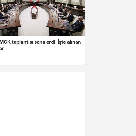
 MGK toplantısı sona erdi! İşte alınan
ar