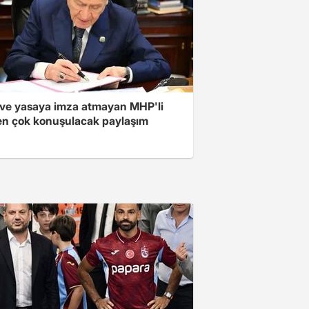
ve yasaya imza atmayan MHP'li
en çok konuşulacak paylaşım