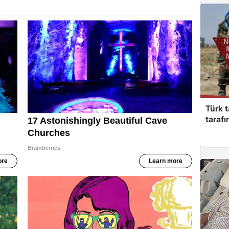
Türk t
taraf