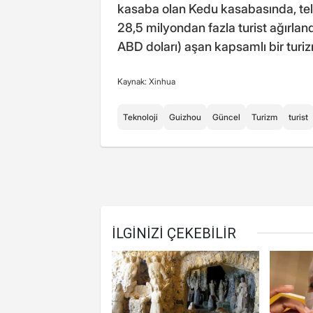
kasaba olan Kedu kasabasında, te
28,5 milyondan fazla turist ağırlan
ABD doları) aşan kapsamlı bir turizm
Kaynak: Xinhua
Teknoloji
Guizhou
Güncel
Turizm
turist