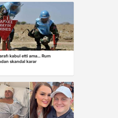
arafı kabul etti ama... Rum
ından skandal karar