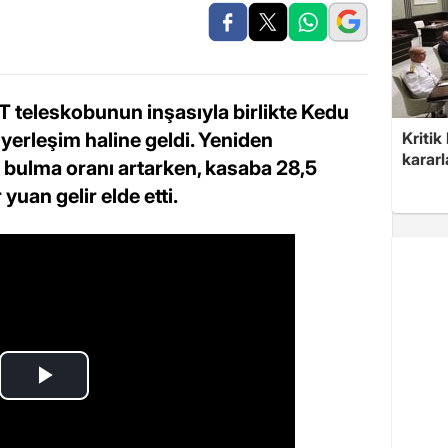
T teleskobunun inşasıyla birlikte Kedu
Kritik
 yerleşim haline geldi. Yeniden
kararl
 iş bulma oranı artarken, kasaba 28,5
yuan gelir elde etti.