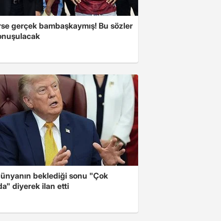
se gerçek bambaşkaymış! Bu sözler
onuşulacak
ünyanın beklediği sonu "Çok
a" diyerek ilan etti