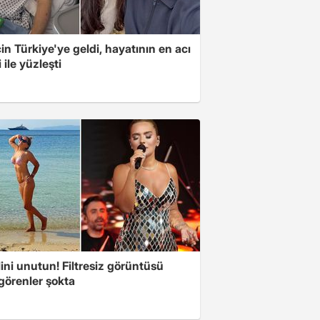
için Türkiye'ye geldi, hayatının en acı
 ile yüzleşti
ini unutun! Filtresiz görüntüsü
 görenler şokta