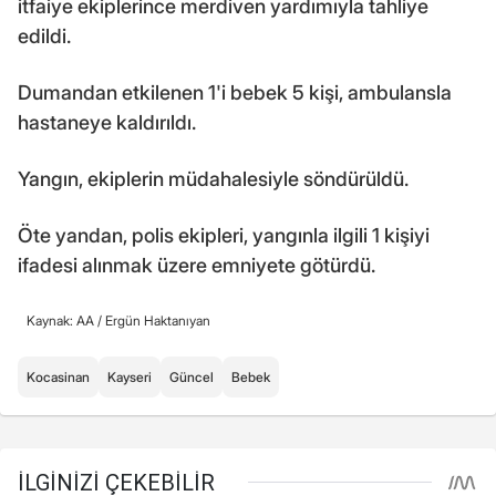
itfaiye ekiplerince merdiven yardımıyla tahliye
edildi.
Dumandan etkilenen 1'i bebek 5 kişi, ambulansla
hastaneye kaldırıldı.
Yangın, ekiplerin müdahalesiyle söndürüldü.
Öte yandan, polis ekipleri, yangınla ilgili 1 kişiyi
ifadesi alınmak üzere emniyete götürdü.
Kaynak: AA /
Ergün Haktanıyan
Kocasinan
Kayseri
Güncel
Bebek