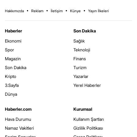
Hakkımızda
Reklam
İletişim
Künye
Yayın İlkeleri
Haberler
Son Dakika
Ekonomi
Sağlık
Spor
Teknoloji
Magazin
Finans
Son Dakika
Turizm
Kripto
Yazarlar
3.Sayfa
Yerel Haberler
Dünya
Haberler.com
Kurumsal
Hava Durumu
Kullanım Şartları
Namaz Vakitleri
Gizlilik Politikası
Seçim Sonuçları
Çerez Politikası