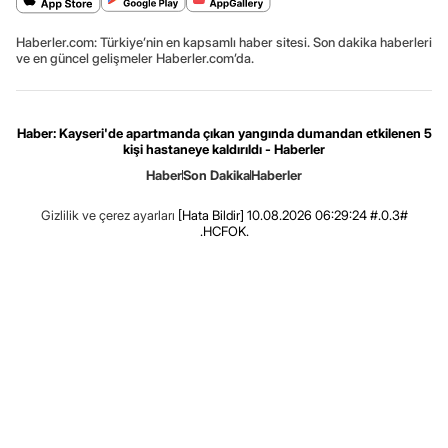
Haberler.com: Türkiye’nin en kapsamlı haber sitesi. Son dakika haberleri
ve en güncel gelişmeler Haberler.com’da.
Haber: Kayseri'de apartmanda çıkan yangında dumandan etkilenen 5
kişi hastaneye kaldırıldı - Haberler
Haber
Son Dakika
Haberler
Gizlilik ve çerez ayarları
[Hata Bildir]
10.08.2026 06:29:24 #.0.3#
.HCFOK.