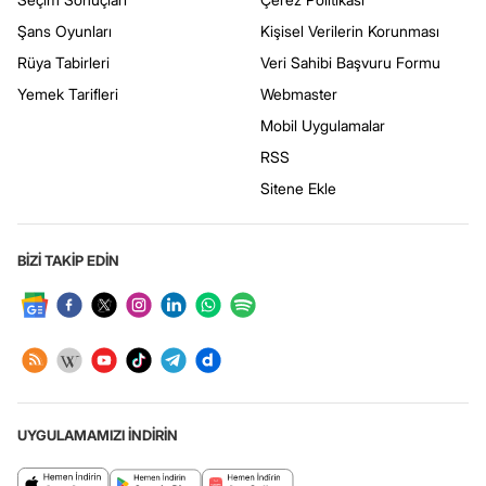
Şans Oyunları
Kişisel Verilerin Korunması
Rüya Tabirleri
Veri Sahibi Başvuru Formu
Yemek Tarifleri
Webmaster
Mobil Uygulamalar
RSS
Sitene Ekle
BİZİ TAKİP EDİN
UYGULAMAMIZI İNDİRİN