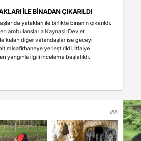
KLARI İLE BİNADAN ÇIKARILDI
r da yatakları ile birlikte binanın çıkarıldı.
len ambulanslarla Kaynaşlı Devlet
e kalan diğer vatandaşlar ise geceyi
it misafirhaneye yerleştirildi. İtfaiye
 yangınla ilgili inceleme başlatıldı.