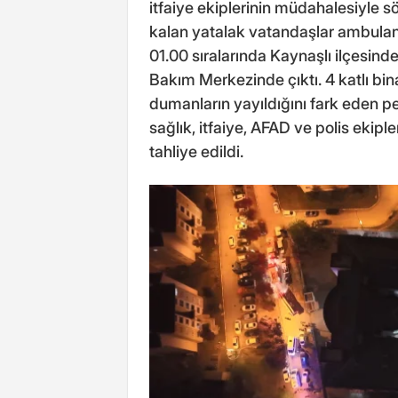
itfaiye ekiplerinin müdahalesiyle 
kalan yatalak vatandaşlar ambulans
01.00 sıralarında Kaynaşlı ilçesin
Bakım Merkezinde çıktı. 4 katlı bi
dumanların yayıldığını fark eden pe
sağlık, itfaiye, AFAD ve polis ekip
tahliye edildi.