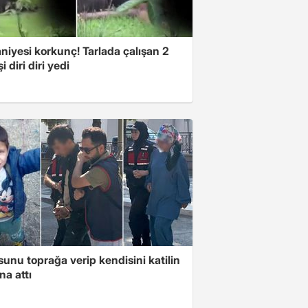
niyesi korkunç! Tarlada çalışan 2
i diri diri yedi
unu toprağa verip kendisini katilin
na attı