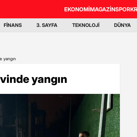
EKONOMİ
MAGAZİN
SPOR
KR
FİNANS
3. SAYFA
TEKNOLOJİ
DÜNYA
e yangın
vinde yangın