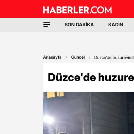
SON DAKİKA
KADIN
Anasayfa
Güncel
Düzce'de huzurevind
Düzce'de huzure