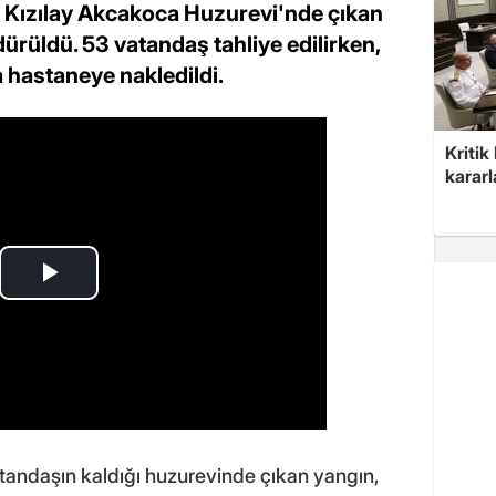
i Kızılay Akcakoca Huzurevi'nde çıkan
dürüldü. 53 vatandaş tahliye edilirken,
 hastaneye nakledildi.
Kritik
kararl
tandaşın kaldığı huzurevinde çıkan yangın,