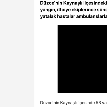
Düzce'nin Kaynaşlı ilçesindek
yangın, itfaiye ekiplerince sön
yatalak hastalar ambulanslarla
Düzce'nin Kaynaşlı ilçesinde 53 va