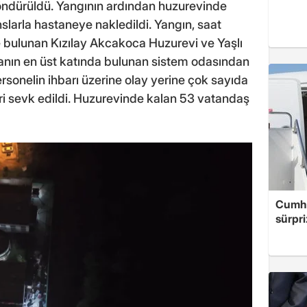
söndürüldü. Yangının ardından huzurevinde
larla hastaneye nakledildi. Yangın, saat
de bulunan Kızılay Akcakoca Huzurevi ve Yaşlı
nanın en üst katında bulunan sistem odasından
rsonelin ihbarı üzerine olay yerine çok sayıda
leri sevk edildi. Huzurevinde kalan 53 vatandaş
Cumhu
sürpri