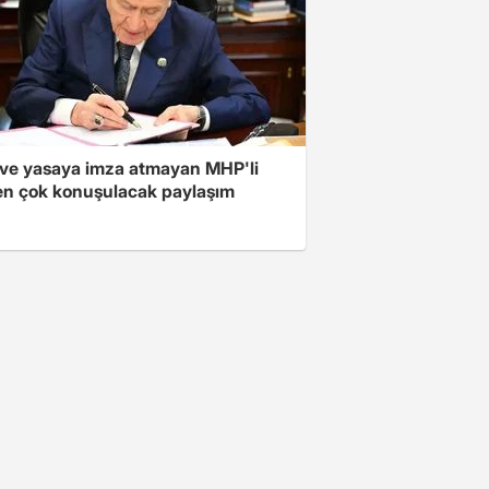
ve yasaya imza atmayan MHP'li
en çok konuşulacak paylaşım