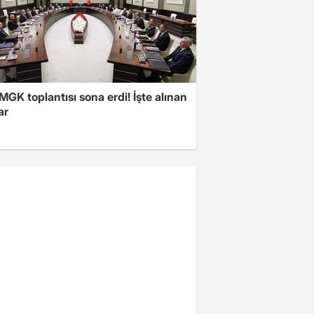
 MGK toplantısı sona erdi! İşte alınan
ar