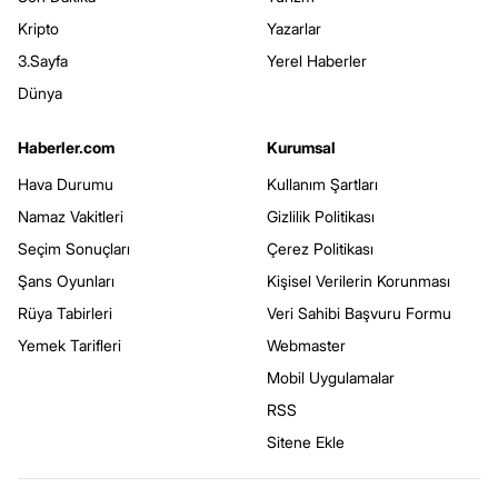
Kripto
Yazarlar
3.Sayfa
Yerel Haberler
Dünya
Haberler.com
Kurumsal
Hava Durumu
Kullanım Şartları
Namaz Vakitleri
Gizlilik Politikası
Seçim Sonuçları
Çerez Politikası
Şans Oyunları
Kişisel Verilerin Korunması
Rüya Tabirleri
Veri Sahibi Başvuru Formu
Yemek Tarifleri
Webmaster
Mobil Uygulamalar
RSS
Sitene Ekle