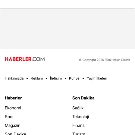
© Copyright 2026 Tüm Hakları Gizlidir.
Hakkımızda
Reklam
İletişim
Künye
Yayın İlkeleri
Haberler
Son Dakika
Ekonomi
Sağlık
Spor
Teknoloji
Magazin
Finans
Son Dakika
Turizm