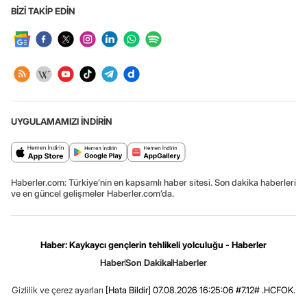
BİZİ TAKİP EDİN
UYGULAMAMIZI İNDİRİN
Haberler.com: Türkiye’nin en kapsamlı haber sitesi. Son dakika haberleri
ve en güncel gelişmeler Haberler.com’da.
Haber: Kaykaycı gençlerin tehlikeli yolculuğu - Haberler
Haber
Son Dakika
Haberler
Gizlilik ve çerez ayarları
[Hata Bildir]
07.08.2026 16:25:06 #7.12# .HCFOK.