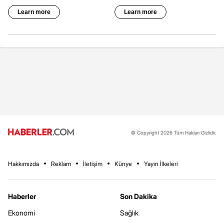
© Copyright 2026 Tüm Hakları Gizlidir.
Hakkımızda
Reklam
İletişim
Künye
Yayın İlkeleri
Haberler
Son Dakika
Ekonomi
Sağlık