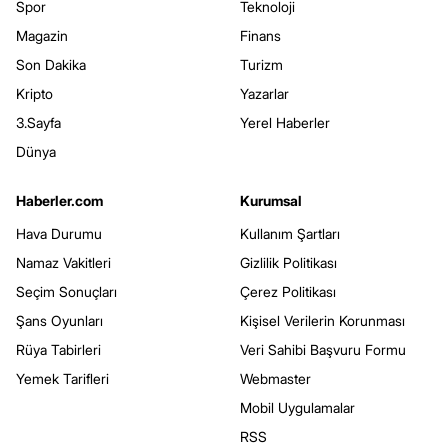
Spor
Teknoloji
Magazin
Finans
Son Dakika
Turizm
Kripto
Yazarlar
3.Sayfa
Yerel Haberler
Dünya
Haberler.com
Kurumsal
Hava Durumu
Kullanım Şartları
Namaz Vakitleri
Gizlilik Politikası
Seçim Sonuçları
Çerez Politikası
Şans Oyunları
Kişisel Verilerin Korunması
Rüya Tabirleri
Veri Sahibi Başvuru Formu
Yemek Tarifleri
Webmaster
Mobil Uygulamalar
RSS