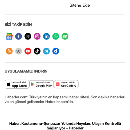
Sitene Ekle
BİZİ TAKİP EDİN
UYGULAMAMIZI İNDİRİN
Haberler.com: Türkiye’nin en kapsamlı haber sitesi. Son dakika haberleri
ve en güncel gelişmeler Haberler.com’da.
Haber: Kastamonu-Şenpazar Yolunda Heyelan: Ulaşım Kontrollü
Sağlanıyor - Haberler