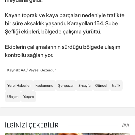
Kayan toprak ve kaya parçaları nedeniyle trafikte
bir süre aksaklık yaşandı. Karayolları 154. Şube
Şefliği ekipleri, bölgede çalışma yürüttü.
Ekiplerin çalışmalarının sürdüğü bölgede ulaşım
kontrollü sağlanıyor.
Kaynak: AA /
Veysel Gezergün
Yerel Haberler
kastamonu
Şenpazar
3-sayfa
Güncel
trafik
Ulaşım
Yaşam