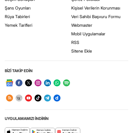
Şans Oyunları
Kişisel Verilerin Korunması
Rüya Tabirleri
Veri Sahibi Başvuru Formu
Yemek Tarifleri
Webmaster
Mobil Uygulamalar
RSS
Sitene Ekle
BİZİ TAKİP EDİN
UYGULAMAMIZI İNDİRİN