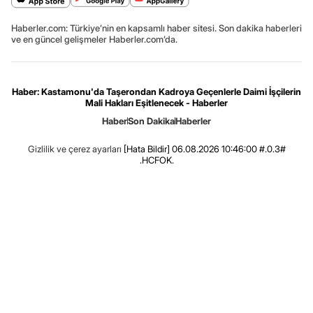
Haberler.com: Türkiye’nin en kapsamlı haber sitesi. Son dakika haberleri
ve en güncel gelişmeler Haberler.com’da.
Haber: Kastamonu'da Taşerondan Kadroya Geçenlerle Daimi İşçilerin
Mali Hakları Eşitlenecek - Haberler
Haber
Son Dakika
Haberler
Gizlilik ve çerez ayarları
[Hata Bildir]
06.08.2026 10:46:00 #.0.3#
.HCFOK.