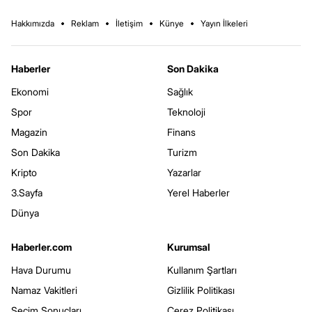
Hakkımızda
Reklam
İletişim
Künye
Yayın İlkeleri
Haberler
Son Dakika
Ekonomi
Sağlık
Spor
Teknoloji
Magazin
Finans
Son Dakika
Turizm
Kripto
Yazarlar
3.Sayfa
Yerel Haberler
Dünya
Haberler.com
Kurumsal
Hava Durumu
Kullanım Şartları
Namaz Vakitleri
Gizlilik Politikası
Seçim Sonuçları
Çerez Politikası