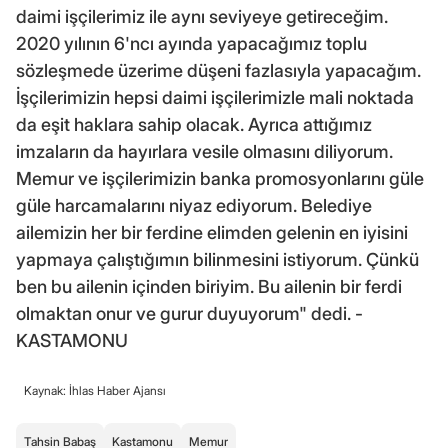
daimi işçilerimiz ile aynı seviyeye getireceğim.
2020 yılının 6'ncı ayında yapacağımız toplu
sözleşmede üzerime düşeni fazlasıyla yapacağım.
İşçilerimizin hepsi daimi işçilerimizle mali noktada
da eşit haklara sahip olacak. Ayrıca attığımız
imzaların da hayırlara vesile olmasını diliyorum.
Memur ve işçilerimizin banka promosyonlarını güle
güle harcamalarını niyaz ediyorum. Belediye
ailemizin her bir ferdine elimden gelenin en iyisini
yapmaya çalıştığımın bilinmesini istiyorum. Çünkü
ben bu ailenin içinden biriyim. Bu ailenin bir ferdi
olmaktan onur ve gurur duyuyorum" dedi. -
KASTAMONU
Kaynak: İhlas Haber Ajansı
Tahsin Babaş
Kastamonu
Memur