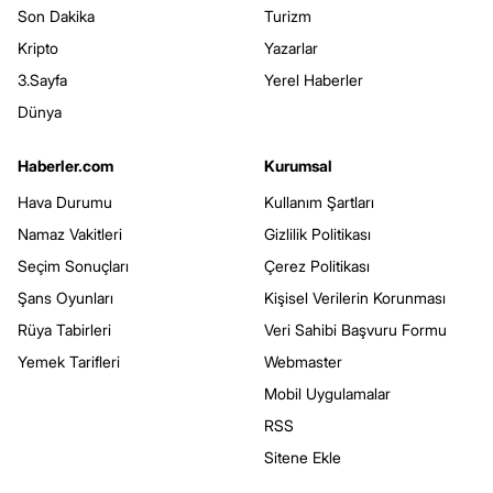
Son Dakika
Turizm
Kripto
Yazarlar
3.Sayfa
Yerel Haberler
Dünya
Haberler.com
Kurumsal
Hava Durumu
Kullanım Şartları
Namaz Vakitleri
Gizlilik Politikası
Seçim Sonuçları
Çerez Politikası
Şans Oyunları
Kişisel Verilerin Korunması
Rüya Tabirleri
Veri Sahibi Başvuru Formu
Yemek Tarifleri
Webmaster
Mobil Uygulamalar
RSS
Sitene Ekle