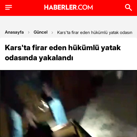
Anasayfa
Güncel
Kars'ta firar eden hükümlü yatak odasında
Kars'ta firar eden hükümlü yatak
odasında yakalandı