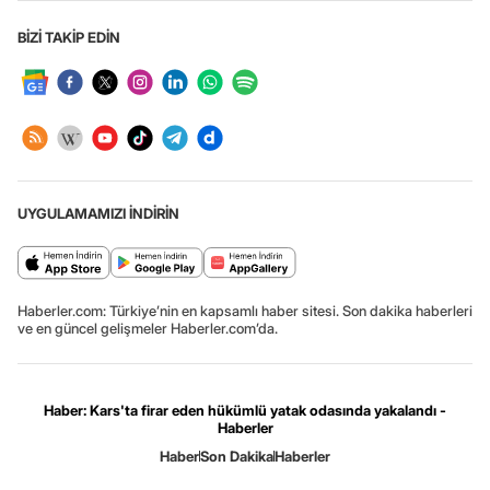
BİZİ TAKİP EDİN
UYGULAMAMIZI İNDİRİN
Haberler.com: Türkiye’nin en kapsamlı haber sitesi. Son dakika haberleri
ve en güncel gelişmeler Haberler.com’da.
Haber: Kars'ta firar eden hükümlü yatak odasında yakalandı -
Haberler
Haber
Son Dakika
Haberler