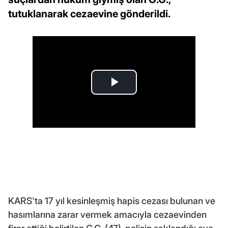
tutuklanarak cezaevine gönderildi.
KARS'ta 17 yıl kesinleşmiş hapis cezası bulunan ve
hasımlarına zarar vermek amacıyla cezaevinden