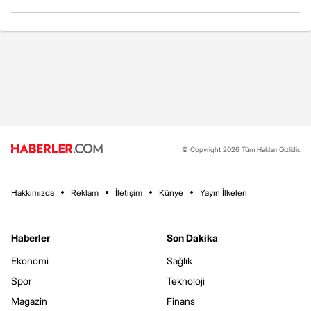
© Copyright 2026 Tüm Hakları Gizlidir.
Hakkımızda
Reklam
İletişim
Künye
Yayın İlkeleri
Haberler
Son Dakika
Ekonomi
Sağlık
Spor
Teknoloji
Magazin
Finans