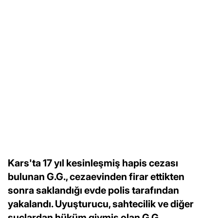
Kars'ta 17 yıl kesinleşmiş hapis cezası
bulunan G.G., cezaevinden firar ettikten
sonra saklandığı evde polis tarafından
yakalandı. Uyuşturucu, sahtecilik ve diğer
suçlardan hüküm giymiş olan G.G.,