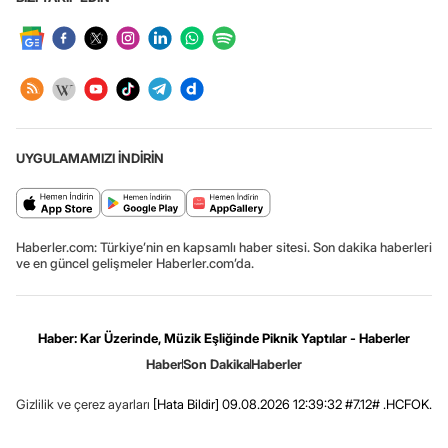
UYGULAMAMIZI İNDİRİN
Haberler.com: Türkiye’nin en kapsamlı haber sitesi. Son dakika haberleri
ve en güncel gelişmeler Haberler.com’da.
Haber: Kar Üzerinde, Müzik Eşliğinde Piknik Yaptılar - Haberler
Haber
Son Dakika
Haberler
Gizlilik ve çerez ayarları
[Hata Bildir]
09.08.2026 12:39:32 #7.12# .HCFOK.