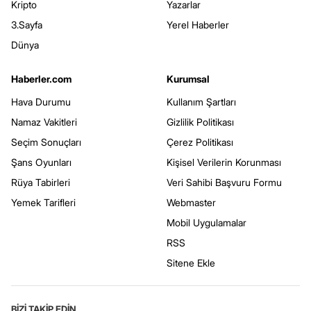
Kripto
Yazarlar
3.Sayfa
Yerel Haberler
Dünya
Haberler.com
Kurumsal
Hava Durumu
Kullanım Şartları
Namaz Vakitleri
Gizlilik Politikası
Seçim Sonuçları
Çerez Politikası
Şans Oyunları
Kişisel Verilerin Korunması
Rüya Tabirleri
Veri Sahibi Başvuru Formu
Yemek Tarifleri
Webmaster
Mobil Uygulamalar
RSS
Sitene Ekle
BİZİ TAKİP EDİN