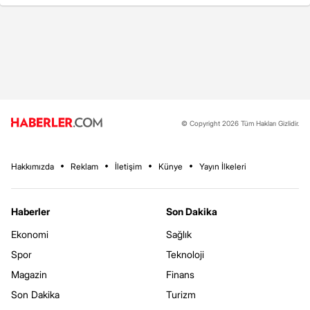
© Copyright 2026 Tüm Hakları Gizlidir.
Hakkımızda
Reklam
İletişim
Künye
Yayın İlkeleri
Haberler
Son Dakika
Ekonomi
Sağlık
Spor
Teknoloji
Magazin
Finans
Son Dakika
Turizm