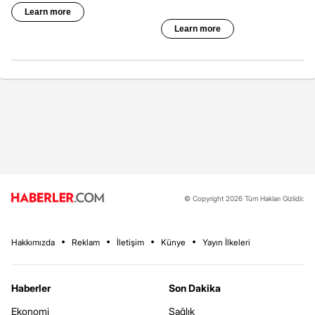
© Copyright 2026 Tüm Hakları Gizlidir.
Hakkımızda
Reklam
İletişim
Künye
Yayın İlkeleri
Haberler
Son Dakika
Ekonomi
Sağlık