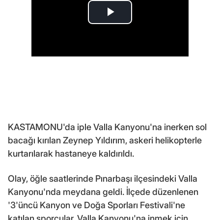
KASTAMONU'da iple Valla Kanyonu'na inerken sol
bacağı kırılan Zeynep Yıldırım, askeri helikopterle
kurtarılarak hastaneye kaldırıldı.
Olay, öğle saatlerinde Pınarbaşı ilçesindeki Valla
Kanyonu'nda meydana geldi. İlçede düzenlenen
'3'üncü Kanyon ve Doğa Sporları Festivali'ne
katılan sporcular, Valla Kanyonu'na inmek için