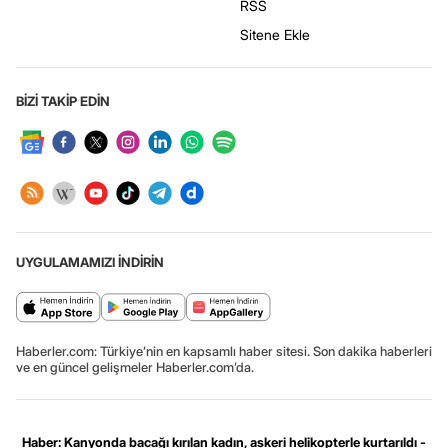
RSS
Sitene Ekle
BİZİ TAKİP EDİN
UYGULAMAMIZI İNDİRİN
Haberler.com: Türkiye’nin en kapsamlı haber sitesi. Son dakika haberleri
ve en güncel gelişmeler Haberler.com’da.
Haber: Kanyonda bacağı kırılan kadın, askeri helikopterle kurtarıldı -