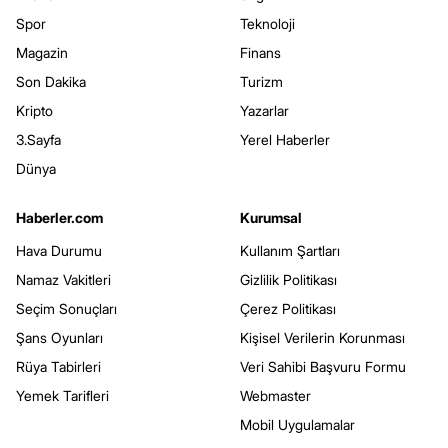
Spor
Teknoloji
Magazin
Finans
Son Dakika
Turizm
Kripto
Yazarlar
3.Sayfa
Yerel Haberler
Dünya
Haberler.com
Kurumsal
Hava Durumu
Kullanım Şartları
Namaz Vakitleri
Gizlilik Politikası
Seçim Sonuçları
Çerez Politikası
Şans Oyunları
Kişisel Verilerin Korunması
Rüya Tabirleri
Veri Sahibi Başvuru Formu
Yemek Tarifleri
Webmaster
Mobil Uygulamalar