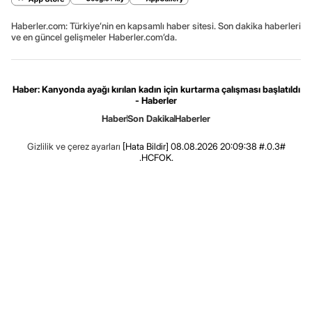
Haberler.com: Türkiye’nin en kapsamlı haber sitesi. Son dakika haberleri
ve en güncel gelişmeler Haberler.com’da.
Haber: Kanyonda ayağı kırılan kadın için kurtarma çalışması başlatıldı
- Haberler
Haber
Son Dakika
Haberler
Gizlilik ve çerez ayarları
[Hata Bildir]
08.08.2026 20:09:38 #.0.3#
.HCFOK.