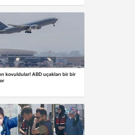
 kovuldular! ABD uçakları bir bir
yor