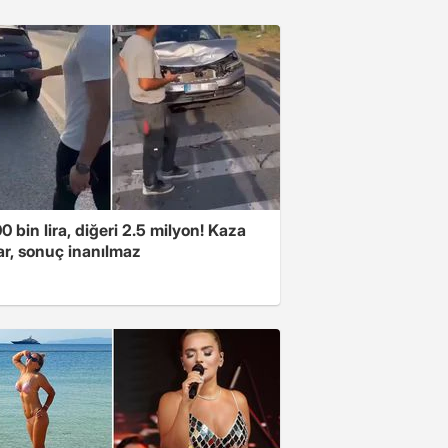
00 bin lira, diğeri 2.5 milyon! Kaza
ar, sonuç inanılmaz