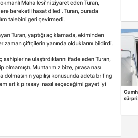
Lokmanlı Mahallesi'ni ziyaret eden Turan,
ere bereketli hasat diledi. Turan, burada
dım talebini geri çevirmedi.
layan Turan, yaptığı açıklamada, ekiminden
 zaman çiftçilerin yanında olduklarını bildirdi.
yaç sahiplerine ulaştırdıklarını ifade eden Turan,
 olmamıştı. Muhtarımız bize, pırasa nasıl
rasa dolmasının yapılışı konusunda adeta brifing
sam artık pırasayı nasıl seçeceğimi gayet iyi
Cumhu
sürpri