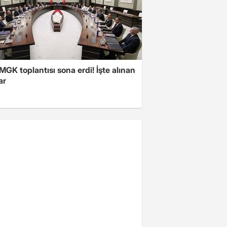
 MGK toplantısı sona erdi! İşte alınan
ar