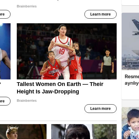
Resmen
ayrılı