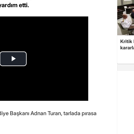
yardım etti.
Kritik
kararl
ediye Başkanı Adnan Turan, tarlada pırasa