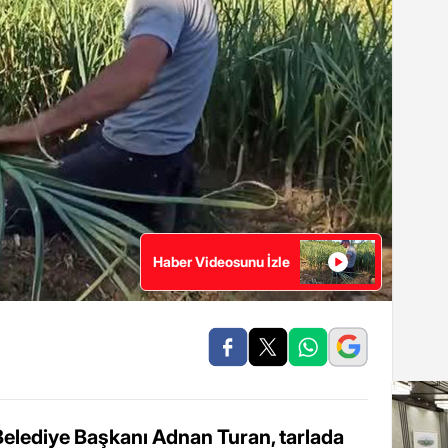
Haber Videosunu İzle
Belediye Başkanı Adnan Turan, tarlada