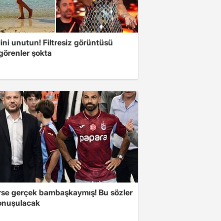
ini unutun! Filtresiz görüntüsü
 görenler şokta
se gerçek bambaşkaymış! Bu sözler
onuşulacak