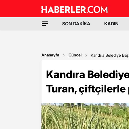
SON DAKİKA
KADIN
Anasayfa
Güncel
Kandıra Belediye Başk
Kandıra Belediy
Turan, çiftçilerl