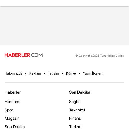
© Copyright 2026 Tüm Hakları Gizlidir.
Hakkımızda
Reklam
İletişim
Künye
Yayın İlkeleri
Haberler
Son Dakika
Ekonomi
Sağlık
Spor
Teknoloji
Magazin
Finans
Son Dakika
Turizm