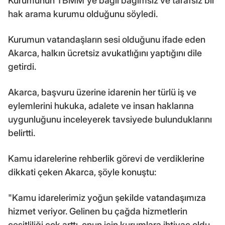
Kurumunun TBMM'ye bağlı bağımsız ve tarafsız bir
hak arama kurumu olduğunu söyledi.
Kurumun vatandaşların sesi olduğunu ifade eden
Akarca, halkın ücretsiz avukatlığını yaptığını dile
getirdi.
Akarca, başvuru üzerine idarenin her türlü iş ve
eylemlerini hukuka, adalete ve insan haklarına
uygunluğunu inceleyerek tavsiyede bulunduklarını
belirtti.
Kamu idarelerine rehberlik görevi de verdiklerine
dikkati çeken Akarca, şöyle konuştu:
"Kamu idarelerimiz yoğun şekilde vatandaşımıza
hizmet veriyor. Gelinen bu çağda hizmetlerin
çeşitliliği çok arttı, onun için kurumlara ihtiyaç oldu.