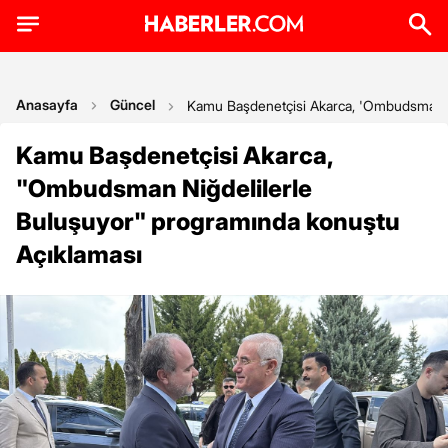
Anasayfa
Güncel
Kamu Başdenetçisi Akarca, 'Ombudsman Ni
Kamu Başdenetçisi Akarca,
"Ombudsman Niğdelilerle
Buluşuyor" programında konuştu
Açıklaması