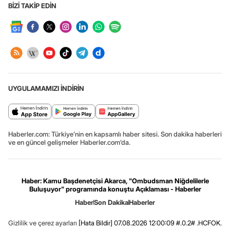
BİZİ TAKİP EDİN
UYGULAMAMIZI İNDİRİN
Haberler.com: Türkiye’nin en kapsamlı haber sitesi. Son dakika haberleri
ve en güncel gelişmeler Haberler.com’da.
Haber: Kamu Başdenetçisi Akarca, "Ombudsman Niğdelilerle
Buluşuyor" programında konuştu Açıklaması - Haberler
Haber
Son Dakika
Haberler
Gizlilik ve çerez ayarları
[Hata Bildir]
07.08.2026 12:00:09 #.0.2# .HCFOK.