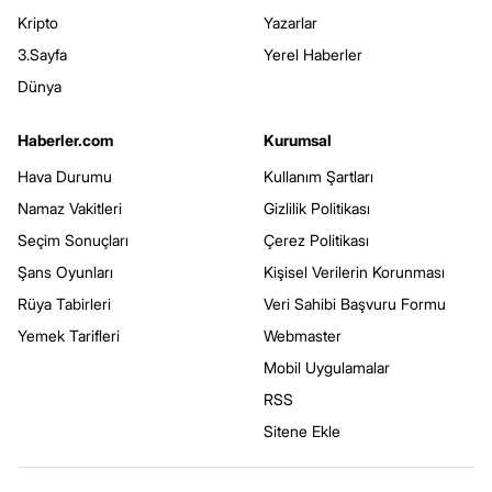
Kripto
Yazarlar
3.Sayfa
Yerel Haberler
Dünya
Haberler.com
Kurumsal
Hava Durumu
Kullanım Şartları
Namaz Vakitleri
Gizlilik Politikası
Seçim Sonuçları
Çerez Politikası
Şans Oyunları
Kişisel Verilerin Korunması
Rüya Tabirleri
Veri Sahibi Başvuru Formu
Yemek Tarifleri
Webmaster
Mobil Uygulamalar
RSS
Sitene Ekle