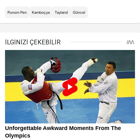
Punom Pen
Kamboçya
Tayland
Güncel