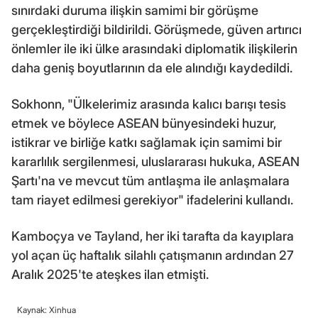
sınırdaki duruma ilişkin samimi bir görüşme
gerçekleştirdiği bildirildi. Görüşmede, güven artırıcı
önlemler ile iki ülke arasındaki diplomatik ilişkilerin
daha geniş boyutlarının da ele alındığı kaydedildi.
Sokhonn, "Ülkelerimiz arasında kalıcı barışı tesis
etmek ve böylece ASEAN bünyesindeki huzur,
istikrar ve birliğe katkı sağlamak için samimi bir
kararlılık sergilenmesi, uluslararası hukuka, ASEAN
Şartı'na ve mevcut tüm antlaşma ile anlaşmalara
tam riayet edilmesi gerekiyor" ifadelerini kullandı.
Kamboçya ve Tayland, her iki tarafta da kayıplara
yol açan üç haftalık silahlı çatışmanın ardından 27
Aralık 2025'te ateşkes ilan etmişti.
Kaynak: Xinhua