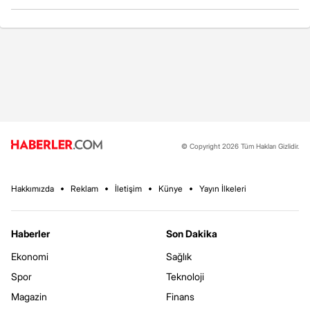
© Copyright 2026 Tüm Hakları Gizlidir.
Hakkımızda
Reklam
İletişim
Künye
Yayın İlkeleri
Haberler
Son Dakika
Ekonomi
Sağlık
Spor
Teknoloji
Magazin
Finans