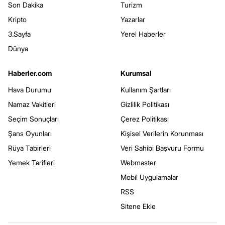
Son Dakika
Turizm
Kripto
Yazarlar
3.Sayfa
Yerel Haberler
Dünya
Haberler.com
Kurumsal
Hava Durumu
Kullanım Şartları
Namaz Vakitleri
Gizlilik Politikası
Seçim Sonuçları
Çerez Politikası
Şans Oyunları
Kişisel Verilerin Korunması
Rüya Tabirleri
Veri Sahibi Başvuru Formu
Yemek Tarifleri
Webmaster
Mobil Uygulamalar
RSS
Sitene Ekle