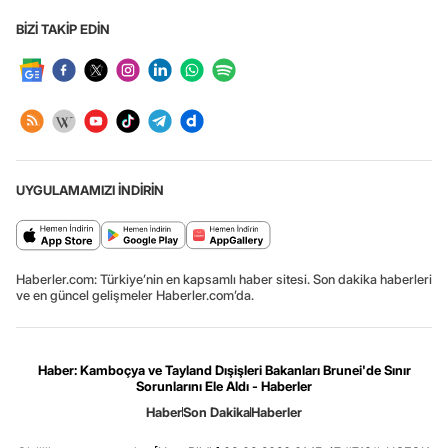
BİZİ TAKİP EDİN
UYGULAMAMIZI İNDİRİN
Haberler.com: Türkiye’nin en kapsamlı haber sitesi. Son dakika haberleri
ve en güncel gelişmeler Haberler.com’da.
Haber: Kamboçya ve Tayland Dışişleri Bakanları Brunei'de Sınır
Sorunlarını Ele Aldı - Haberler
Haber
Son Dakika
Haberler