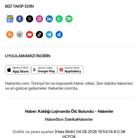
BİZİ TAKİP EDİN
UYGULAMAMIZI İNDİRİN
Haberler.com: Türkiye’nin en kapsamlı haber sitesi. Son dakika haberleri
ve en güncel gelişmeler Haberler.com’da.
Haber: Kaldığı Lojmanda Ölü Bulundu - Haberler
Haber
Son Dakika
Haberler
Gizlilik ve çerez ayarları
[Hata Bildir]
04.08.2026 19:54:14 #.0.3#
.HCFOK.