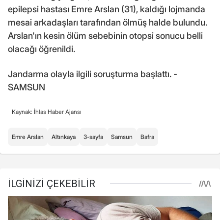
epilepsi hastası Emre Arslan (31), kaldığı lojmanda
mesai arkadaşları tarafından ölmüş halde bulundu.
Arslan'ın kesin ölüm sebebinin otopsi sonucu belli
olacağı öğrenildi.
Jandarma olayla ilgili soruşturma başlattı. -
SAMSUN
Kaynak: İhlas Haber Ajansı
Emre Arslan
Altınkaya
3-sayfa
Samsun
Bafra