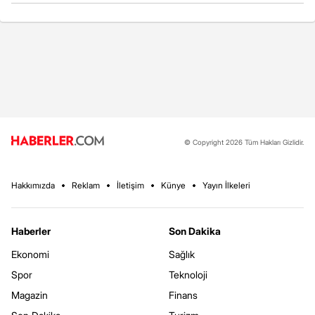
© Copyright 2026 Tüm Hakları Gizlidir.
Hakkımızda
Reklam
İletişim
Künye
Yayın İlkeleri
Haberler
Son Dakika
Ekonomi
Sağlık
Spor
Teknoloji
Magazin
Finans