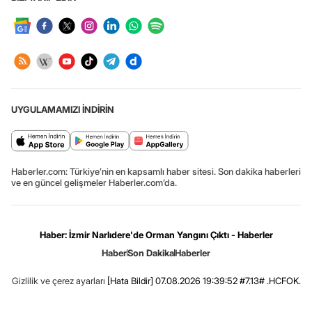
UYGULAMAMIZI İNDİRİN
Haberler.com: Türkiye’nin en kapsamlı haber sitesi. Son dakika haberleri
ve en güncel gelişmeler Haberler.com’da.
Haber: İzmir Narlıdere'de Orman Yangını Çıktı - Haberler
Haber
Son Dakika
Haberler
Gizlilik ve çerez ayarları
[Hata Bildir]
07.08.2026 19:39:52 #7.13# .HCFOK.