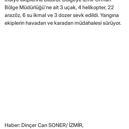
Bölge Müdürlüğü'ne ait 3 uçak, 4 helikopter, 22
arazöz, 6 su ikmal ve 3 dozer sevk edildi. Yangına
ekiplerin havadan ve karadan müdahalesi sürüyor.
Haber: Dinçer Can SONER/ İZMİR,