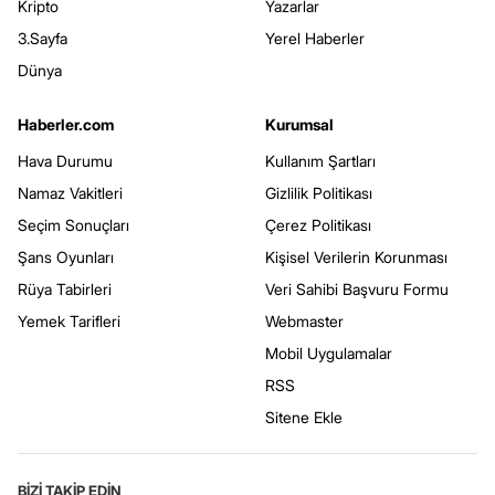
Kripto
Yazarlar
3.Sayfa
Yerel Haberler
Dünya
Haberler.com
Kurumsal
Hava Durumu
Kullanım Şartları
Namaz Vakitleri
Gizlilik Politikası
Seçim Sonuçları
Çerez Politikası
Şans Oyunları
Kişisel Verilerin Korunması
Rüya Tabirleri
Veri Sahibi Başvuru Formu
Yemek Tarifleri
Webmaster
Mobil Uygulamalar
RSS
Sitene Ekle
BİZİ TAKİP EDİN