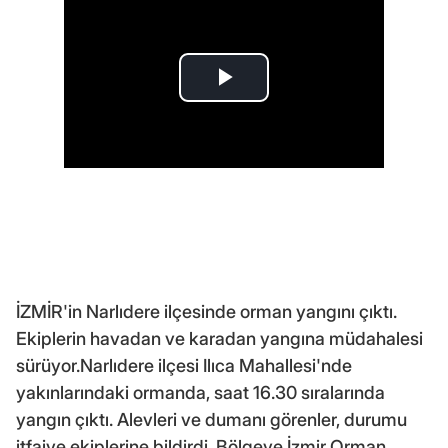
İZMİR'in Narlıdere ilçesinde orman yangını çıktı.
Ekiplerin havadan ve karadan yangına müdahalesi
sürüyor.Narlıdere ilçesi Ilıca Mahallesi'nde
yakınlarındaki ormanda, saat 16.30 sıralarında
yangın çıktı. Alevleri ve dumanı görenler, durumu
itfaiye ekiplerine bildirdi. Bölgeye İzmir Orman