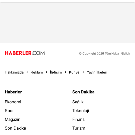
© Copyright 2026 Tüm Hakları Gizlidir.
Hakkımızda
Reklam
İletişim
Künye
Yayın İlkeleri
Haberler
Son Dakika
Ekonomi
Sağlık
Spor
Teknoloji
Magazin
Finans
Son Dakika
Turizm