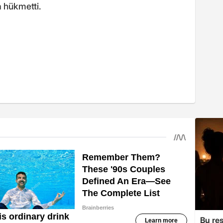
 hükmetti.
Bu re