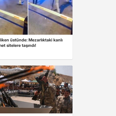
iken üstünde: Mezarlıktaki kanlı
t sitelere taşındı!