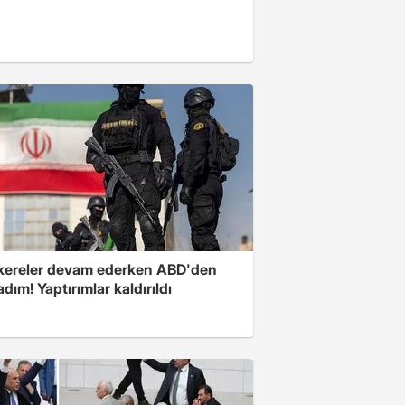
ereler devam ederken ABD'den
 adım! Yaptırımlar kaldırıldı