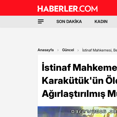
SON DAKİKA
KADIN
Anasayfa
Güncel
İstinaf Mahkemesi, Be
İstinaf Mahkeme
Karakütük'ün Öld
Ağırlaştırılmış M