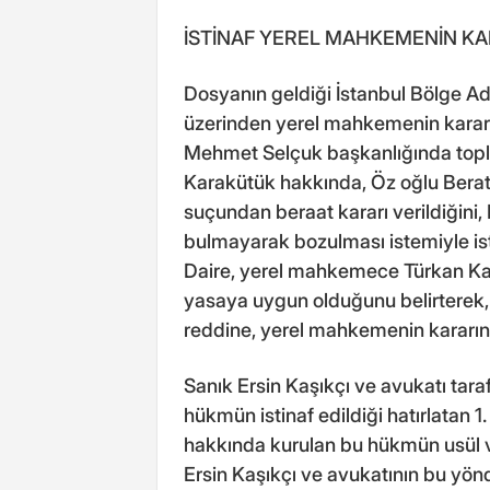
İSTİNAF YEREL MAHKEMENİN KA
Dosyanın geldiği İstanbul Bölge A
üzerinden yerel mahkemenin kararı
Mehmet Selçuk başkanlığında topla
Karakütük hakkında, Öz oğlu Bera
suçundan beraat kararı verildiğini
bulmayarak bozulması istemiyle is
Daire, yerel mahkemece Türkan Ka
yasaya uygun olduğunu belirterek, 
reddine, yerel mahkemenin kararı
Sanık Ersin Kaşıkçı ve avukatı tara
hükmün istinaf edildiği hatırlatan 
hakkında kurulan bu hükmün usül 
Ersin Kaşıkçı ve avukatının bu yönd