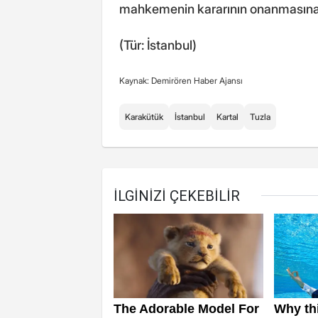
mahkemenin kararının onanmasına
(Tür: İstanbul)
Kaynak: Demirören Haber Ajansı
Karakütük
İstanbul
Kartal
Tuzla