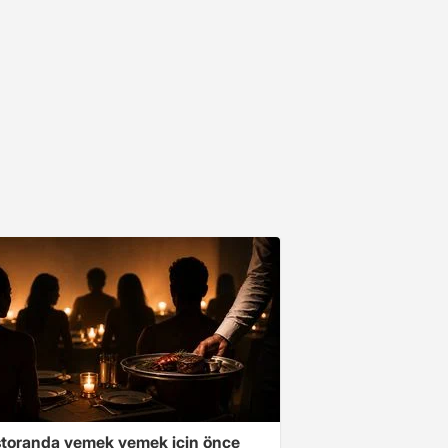
storanda yemek yemek için önce