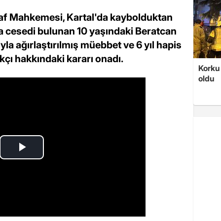
af Mahkemesi, Kartal'da kaybolduktan
a cesedi bulunan 10 yaşındaki Beratcan
la ağırlaştırılmış müebbet ve 6 yıl hapis
kçı hakkındaki kararı onadı.
Korku 
oldu