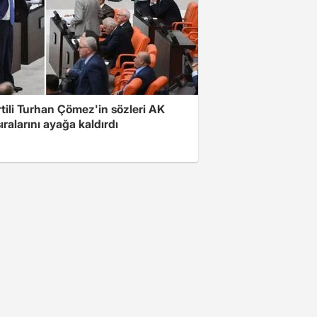
rtili Turhan Çömez'in sözleri AK
sıralarını ayağa kaldırdı