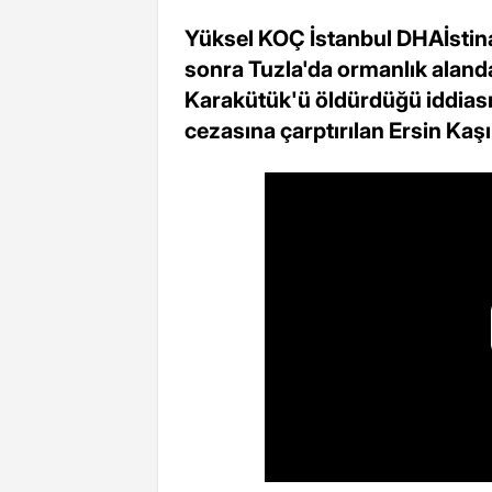
Yüksel KOÇ İstanbul DHAİstin
sonra Tuzla'da ormanlık aland
Karakütük'ü öldürdüğü iddiasıy
cezasına çarptırılan Ersin Kaşı