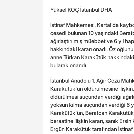
Yüksel KOÇ İstanbul DHA
İstinaf Mahkemesi, Kartal'da kayb
cesedi bulunan 10 yaşındaki Bera
ağırlaştırılmış müebbet ve 6 yıl hap
hakkındaki kararı onadı. Öz oğlu
anne Türkan Karakütük hakkındaki 
bularak onandı.
İstanbul Anadolu 1. Ağır Ceza Mah
Karakütük'ün öldürülmesine ilişkin
öldürülmesi suçundan verdiği ağırl
yoksun kılma suçundan verdiği 6 yıl
Karakütük'ün, Beratcan Karakütük
beraatine ilişkin kararı, sanık Ers
Ergün Karakütük tarafından İstina