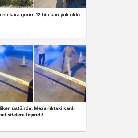
n en kara günü! 12 bin can yok oldu
iken üstünde: Mezarlıktaki kanlı
t sitelere taşındı!