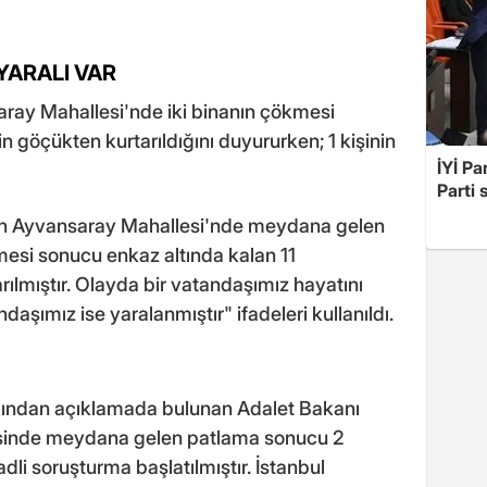
YARALI VAR
nsaray Mahallesi'nde iki binanın çökmesi
n göçükten kurtarıldığını duyururken; 1 kişinin
İYİ Pa
Parti 
tih Ayvansaray Mahallesi'nde meydana gelen
esi sonucu enkaz altında kalan 11
ılmıştır. Olayda bir vatandaşımız hayatını
daşımız ise yaralanmıştır" ifadeleri kullanıldı.
bından açıklamada bulunan Adalet Bakanı
lçesinde meydana gelen patlama sonucu 2
dli soruşturma başlatılmıştır. İstanbul