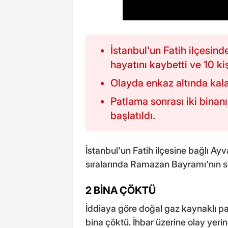
İstanbul'un Fatih ilçesind
hayatını kaybetti ve 10 ki
Olayda enkaz altında kalan 
Patlama sonrası iki binan
başlatıldı.
İstanbul'un Fatih ilçesine bağlı A
sıralarında Ramazan Bayramı'nın s
2 BİNA ÇÖKTÜ
İddiaya göre doğal gaz kaynaklı p
bina çöktü. İhbar üzerine olay yerin