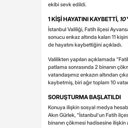
ekibi sevk edildi.
1 KİŞİ HAYATINI KAYBETTİ,
10
İstanbul Valiliği, Fatih ilçesi Ayva
sonucu enkaz altında kalan 11 kişini
de hayatını kaybettiğini açıkladı.
Valilikten yapılan açıklamada "Fa
patlama sonrasında 2 binanın çökm
vatandaşımız enkazın altından çıkar
kaybetmiş, biri ağır toplam 10 vatan
SORUŞTURMA BAŞLATILDI
Konuya ilişkin sosyal medya hesa
Akın Gürlek, "İstanbul'un Fatih i
binanın çökmesi hadisesine ilişkin a