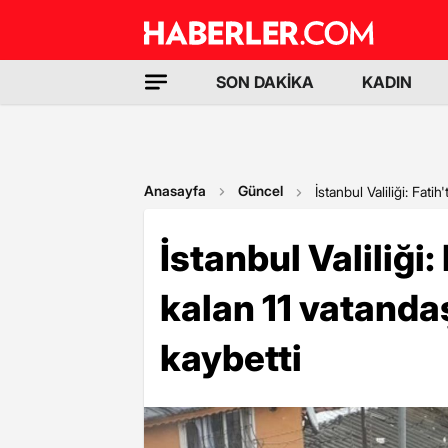
SON DAKİKA
KADIN
Anasayfa
Güncel
İstanbul Valiliği: Fati
İstanbul Valiliği:
kalan 11 vatanda
kaybetti