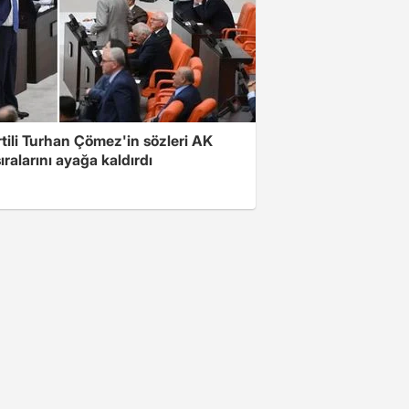
rtili Turhan Çömez'in sözleri AK
sıralarını ayağa kaldırdı