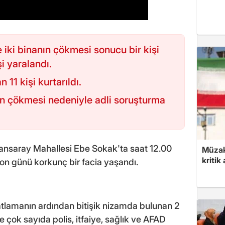
e iki binanın çökmesi sonucu bir kişi
şi yaralandı.
11 kişi kurtarıldı.
ın çökmesi nedeniyle adli soruşturma
yvansaray Mahallesi Ebe Sokak'ta saat 12.00
Müzak
kritik
on günü korkunç bir facia yaşandı.
atlamanın ardından bitişik nizamda bulunan 2
e çok sayıda polis, itfaiye, sağlık ve AFAD