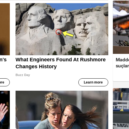
Madde
suçlar