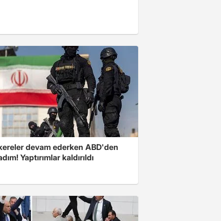
ereler devam ederken ABD'den
 adım! Yaptırımlar kaldırıldı