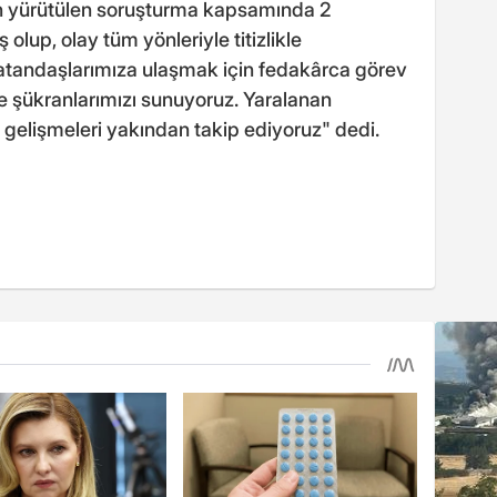
an yürütülen soruşturma kapsamında 2
olup, olay tüm yönleriyle titizlikle
vatandaşlarımıza ulaşmak için fedakârca görev
 şükranlarımızı sunuyoruz. Yaralanan
r, gelişmeleri yakından takip ediyoruz" dedi.