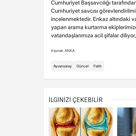
Cumhuriyet Başsavcılığı tarafınd
Cumhuriyet savcısı görevlendirilmiş 
incelenmektedir. Enkaz altındaki 
yapan arama kurtarma ekiplerimize
vatandaşlarımıza acil şifalar diliyo
Kaynak: ANKA
Ayvansaray
Güncel
Fatih