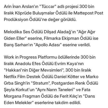
Arin İnan Arslan'ın "Tüccar" adlı projesi 300 bin
liralık Köprüde Buluşmalar Ödülü ile Mattepost Post
Prodüksiyon Ödülü'ne değer görüldü.
Melodika Ses Ödülü Dilşad Aladağ'ın "Ağır Ağır
Giden Eller" eserine, Filmarka Ekipman Ödülü ise
Barış Sarhan'ın "Apollo Adası" eserine verildi.
Work in Progress Platformu ödüllerinde 300 bin
liralık Anadolu Efes Ödülü Evrim Kaya'nın
"Hakkari'nin Diğer Mevsimleri", 300 bin liralık
Netflix Film Destek Ödülü Daniel Kötter ve Marko
Grba Singh'in "Stratum", Postgarden Renk Ödülü
Şeyla Korkut'un "Aynı Narın Taneleri" ve Fata
Morgana Fragman Ödülü de Ferit Kılıç'ın "Dans
Eden Melekler" eserlerine takdim edildi.