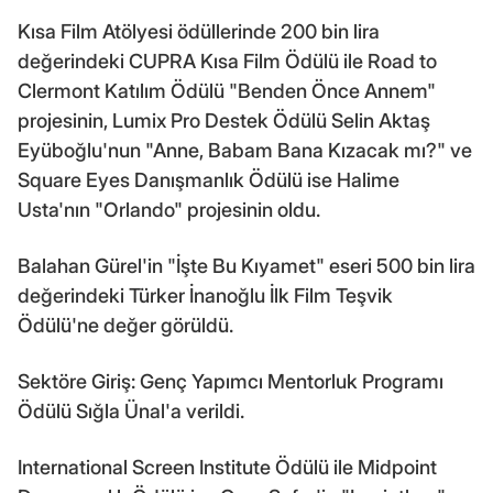
Kısa Film Atölyesi ödüllerinde 200 bin lira
değerindeki CUPRA Kısa Film Ödülü ile Road to
Clermont Katılım Ödülü "Benden Önce Annem"
projesinin, Lumix Pro Destek Ödülü Selin Aktaş
Eyüboğlu'nun "Anne, Babam Bana Kızacak mı?" ve
Square Eyes Danışmanlık Ödülü ise Halime
Usta'nın "Orlando" projesinin oldu.
Balahan Gürel'in "İşte Bu Kıyamet" eseri 500 bin lira
değerindeki Türker İnanoğlu İlk Film Teşvik
Ödülü'ne değer görüldü.
Sektöre Giriş: Genç Yapımcı Mentorluk Programı
Ödülü Sığla Ünal'a verildi.
International Screen Institute Ödülü ile Midpoint