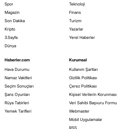
Spor
Teknoloji
Magazin
Finans
Son Dakika
Turizm
Kripto
Yazarlar
3.Sayfa
Yerel Haberler
Dünya
Haberler.com
Kurumsal
Hava Durumu
Kullanım Şartları
Namaz Vakitleri
Gizlilik Politikası
Seçim Sonuçları
Çerez Politikası
Şans Oyunları
Kişisel Verilerin Korunması
Rüya Tabirleri
Veri Sahibi Başvuru Formu
Yemek Tarifleri
Webmaster
Mobil Uygulamalar
RSS