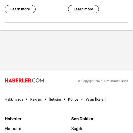
© Copyright 2026 Tüm Hakları Gizlidir.
Hakkımızda
Reklam
İletişim
Künye
Yayın İlkeleri
Haberler
Son Dakika
Ekonomi
Sağlık