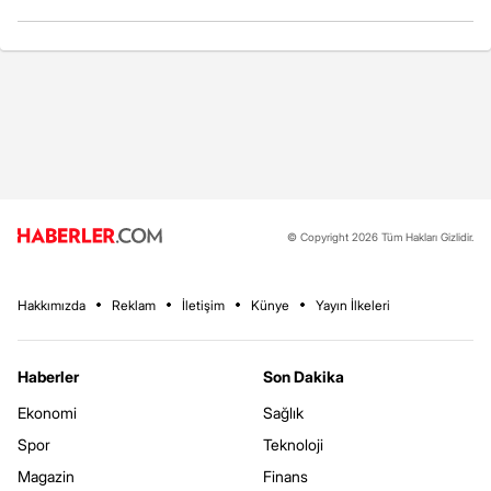
© Copyright 2026 Tüm Hakları Gizlidir.
Hakkımızda
Reklam
İletişim
Künye
Yayın İlkeleri
Haberler
Son Dakika
Ekonomi
Sağlık
Spor
Teknoloji
Magazin
Finans