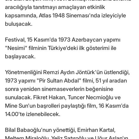
aracılığıyla tanıtmayı amaçlayan etkinlik
kapsamında, Atlas 1948 Sineması'nda izleyiciyle
buluşacak.
Festival, 15 Kasım'da 1973 Azerbaycan yapımı
"Nesimi" filminin Türkiye'deki ilk gösterimi ile
başlayacak.
Yönetmenliğini Remzi Aydın Jöntürk'ün üstlendiği,
1973 yapımı "Pir Sultan Abdal" filmi, 51 yıl aradan
sonra yeniden sinemaseverlerin beğenisine
sunulacak. Fikret Hakan, Tuncer Necmioğlu ve
Mine Sun'un başrolleri paylaştığı film, 16 Kasım'da
14.00'te izlenebilecek.
Bilal Babaoğlu'nun yönettiği, Emirhan Kartal,
Meltem Miraloğlu, Yeliz Şatıroğlu ve Uğur Aslan'ın