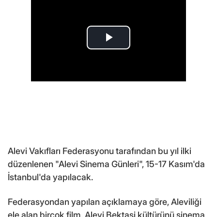
Alevi Vakıfları Federasyonu tarafından bu yıl ilki
düzenlenen "Alevi Sinema Günleri", 15-17 Kasım'da
İstanbul'da yapılacak.
Federasyondan yapılan açıklamaya göre, Aleviliği
ele alan birçok film, Alevi Bektaşi kültürünü sinema