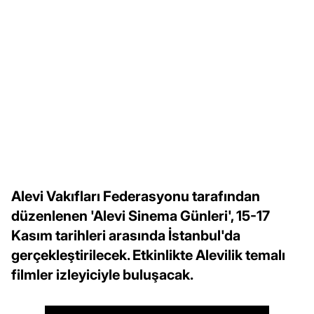
Alevi Vakıfları Federasyonu tarafından
düzenlenen 'Alevi Sinema Günleri', 15-17
Kasım tarihleri arasında İstanbul'da
gerçekleştirilecek. Etkinlikte Alevilik temalı
filmler izleyiciyle buluşacak.