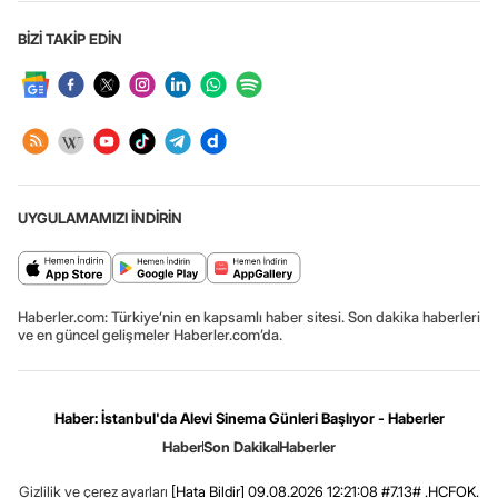
BİZİ TAKİP EDİN
UYGULAMAMIZI İNDİRİN
Haberler.com: Türkiye’nin en kapsamlı haber sitesi. Son dakika haberleri
ve en güncel gelişmeler Haberler.com’da.
Haber: İstanbul'da Alevi Sinema Günleri Başlıyor - Haberler
Haber
Son Dakika
Haberler
Gizlilik ve çerez ayarları
[Hata Bildir]
09.08.2026 12:21:08 #7.13# .HCFOK.