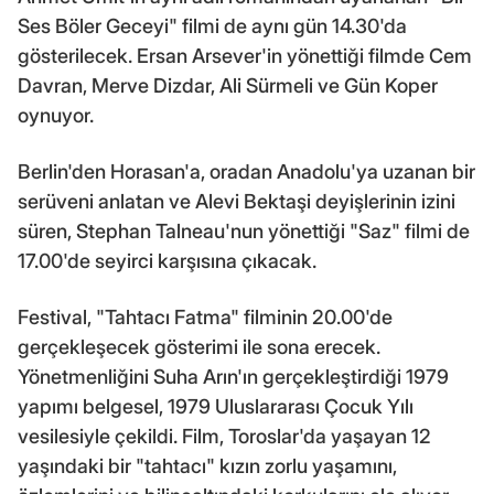
Ses Böler Geceyi" filmi de aynı gün 14.30'da
gösterilecek. Ersan Arsever'in yönettiği filmde Cem
Davran, Merve Dizdar, Ali Sürmeli ve Gün Koper
oynuyor.
Berlin'den Horasan'a, oradan Anadolu'ya uzanan bir
serüveni anlatan ve Alevi Bektaşi deyişlerinin izini
süren, Stephan Talneau'nun yönettiği "Saz" filmi de
17.00'de seyirci karşısına çıkacak.
Festival, "Tahtacı Fatma" filminin 20.00'de
gerçekleşecek gösterimi ile sona erecek.
Yönetmenliğini Suha Arın'ın gerçekleştirdiği 1979
yapımı belgesel, 1979 Uluslararası Çocuk Yılı
vesilesiyle çekildi. Film, Toroslar'da yaşayan 12
yaşındaki bir "tahtacı" kızın zorlu yaşamını,