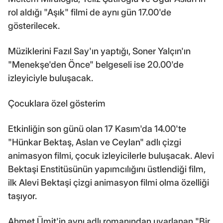
rol aldığı "Aşık" filmi de aynı gün 17.00'de
gösterilecek.
Müziklerini Fazıl Say'ın yaptığı, Soner Yalçın'ın
"Menekşe'den Önce" belgeseli ise 20.00'de
izleyiciyle buluşacak.
Çocuklara özel gösterim
Etkinliğin son günü olan 17 Kasım'da 14.00'te
"Hünkar Bektaş, Aslan ve Ceylan" adlı çizgi
animasyon filmi, çocuk izleyicilerle buluşacak. Alevi
Bektaşi Enstitüsünün yapımcılığını üstlendiği film,
ilk Alevi Bektaşi çizgi animasyon filmi olma özelliği
taşıyor.
Ahmet Ümit'in aynı adlı romanından uyarlanan "Bir