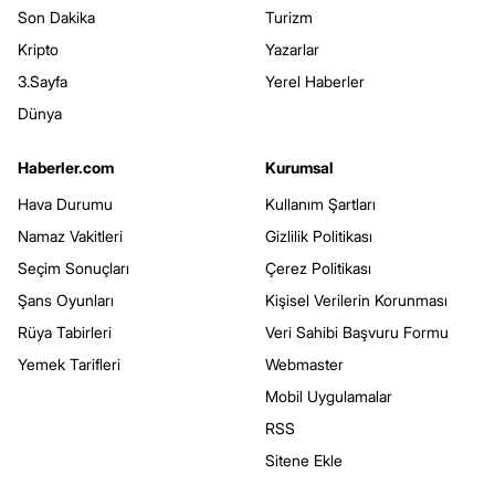
Son Dakika
Turizm
Kripto
Yazarlar
3.Sayfa
Yerel Haberler
Dünya
Haberler.com
Kurumsal
Hava Durumu
Kullanım Şartları
Namaz Vakitleri
Gizlilik Politikası
Seçim Sonuçları
Çerez Politikası
Şans Oyunları
Kişisel Verilerin Korunması
Rüya Tabirleri
Veri Sahibi Başvuru Formu
Yemek Tarifleri
Webmaster
Mobil Uygulamalar
RSS
Sitene Ekle