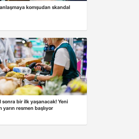
i anlaşmaya komşudan skandal
l sonra bir ilk yaşanacak! Yeni
 yarın resmen başlıyor