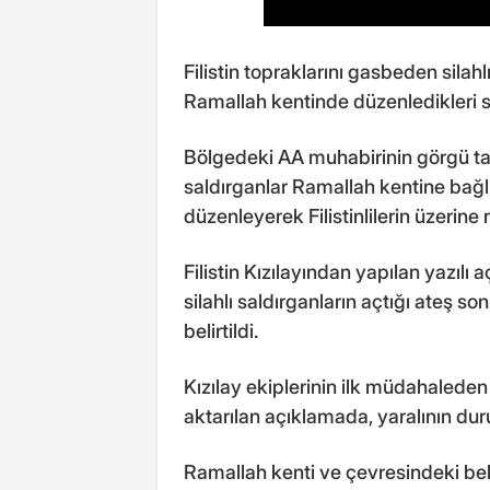
Filistin topraklarını gasbeden silahlı 
Ramallah kentinde düzenledikleri sald
Bölgedeki AA muhabirinin görgü tanıkl
saldırganlar Ramallah kentine bağ
düzenleyerek Filistinlilerin üzerine 
Filistin Kızılayından yapılan yazılı
silahlı saldırganların açtığı ateş son
belirtildi.
Kızılay ekiplerinin ilk müdahaleden
aktarılan açıklamada, yaralının duru
Ramallah kenti ve çevresindeki belde