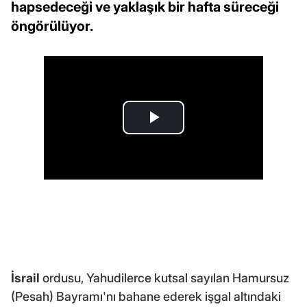
hapsedeceği ve yaklaşık bir hafta süreceği
öngörülüyor.
İsrail
ordusu, Yahudilerce kutsal sayılan Hamursuz
(Pesah) Bayramı'nı bahane ederek işgal altındaki