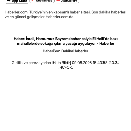
Haberler.com: Türkiye’nin en kapsamlı haber sitesi. Son dakika haberleri
ve en güncel gelişmeler Haberler.com’da.
Haber: İsrail, Hamursuz Bayramı bahanesiyle El Halil'de bazı
mahallelerde sokağa çıkma yasağı uyguluyor - Haberler
Haber
Son Dakika
Haberler
Gizlilik ve çerez ayarları
[Hata Bildir]
09.08.2026 15:43:58 #.0.3#
.HCFOK.