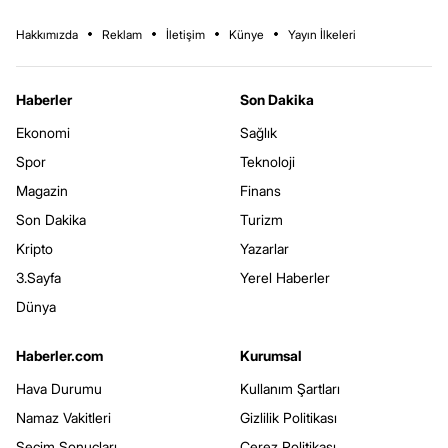
Hakkımızda
Reklam
İletişim
Künye
Yayın İlkeleri
Haberler
Son Dakika
Ekonomi
Sağlık
Spor
Teknoloji
Magazin
Finans
Son Dakika
Turizm
Kripto
Yazarlar
3.Sayfa
Yerel Haberler
Dünya
Haberler.com
Kurumsal
Hava Durumu
Kullanım Şartları
Namaz Vakitleri
Gizlilik Politikası
Seçim Sonuçları
Çerez Politikası