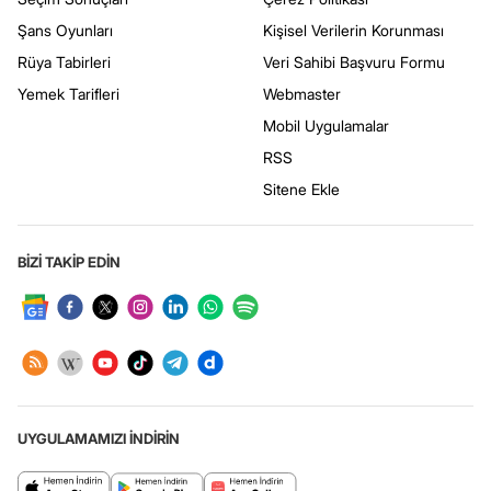
Şans Oyunları
Kişisel Verilerin Korunması
Rüya Tabirleri
Veri Sahibi Başvuru Formu
Yemek Tarifleri
Webmaster
Mobil Uygulamalar
RSS
Sitene Ekle
BİZİ TAKİP EDİN
UYGULAMAMIZI İNDİRİN