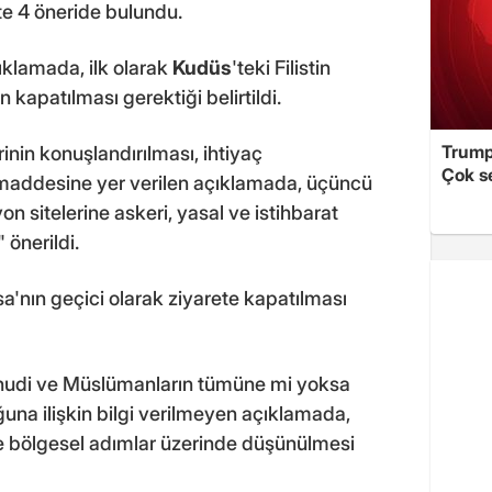
e 4 öneride bulundu.
ıklamada, ilk olarak
Kudüs
'teki Filistin
 kapatılması gerektiği belirtildi.
Trump
inin konuşlandırılması, ihtiyaç
Çok s
maddesine yer verilen açıklamada, üçüncü
 sitelerine askeri, yasal ve istihbarat
 önerildi.
'nın geçici olarak ziyarete kapatılması
Yahudi ve Müslümanların tümüne mi yoksa
una ilişkin bilgi verilmeyen açıklamada,
 ve bölgesel adımlar üzerinde düşünülmesi