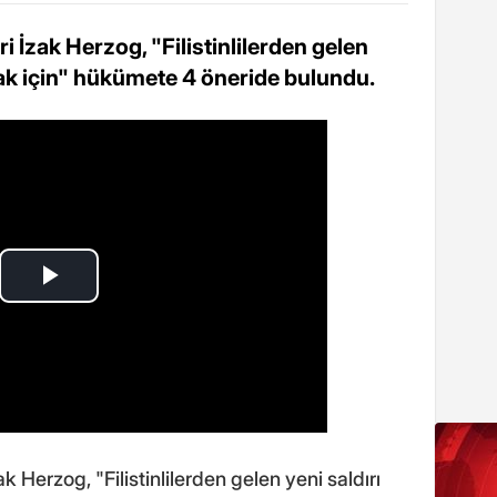
ri İzak Herzog, "Filistinlilerden gelen
mak için" hükümete 4 öneride bulundu.
ak Herzog, "Filistinlilerden gelen yeni saldırı