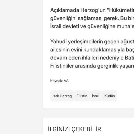
Açıklamada Herzog'un "Hükümetin
güvenliğini sağlaması gerek. Bu bir 
İsrail devleti ve güvenliğine muhale
Yahudi yerleşimcilerin geçen ağus
ailesinin evini kundaklamasıyla baş
devam eden ihlalleri nedeniyle Batı
Filistinliler arasında gerginlik yaşan
Kaynak: AA
İzak Herzog
Filistin
İsrail
Kudüs