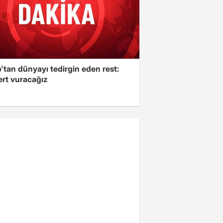
'tan dünyayı tedirgin eden rest:
ert vuracağız