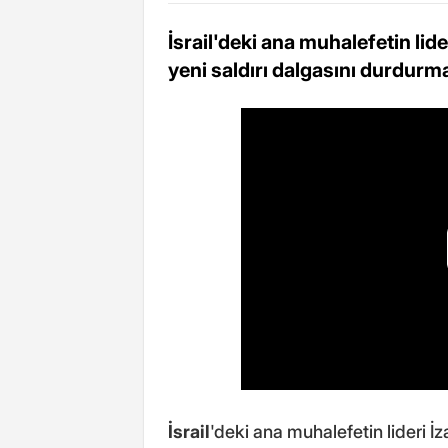
İsrail'deki ana muhalefetin lide
yeni saldırı dalgasını durdur
İsrail
'deki ana muhalefetin lideri İz