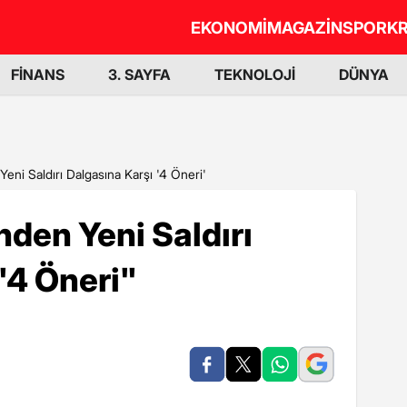
EKONOMİ
MAGAZİN
SPOR
KR
FİNANS
3. SAYFA
TEKNOLOJİ
DÜNYA
Yeni Saldırı Dalgasına Karşı '4 Öneri'
nden Yeni Saldırı
"4 Öneri"