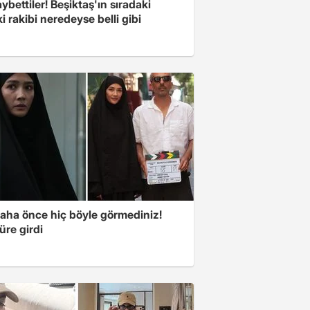
ybettiler! Beşiktaş'ın sıradaki
i rakibi neredeyse belli gibi
aha önce hiç böyle görmediniz!
üre girdi