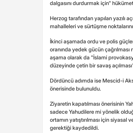
dalgasını durdurmak için" hükümet
Herzog tarafından yapılan yazılı aç
mahalleleri ve sürtüşme noktalarının
İkinci aşamada ordu ve polis güçler
oranında yedek gücün çağrılması 
aşama olarak da "İslami provokasyon
düzeyinde çetin bir savaş açılması"
Dördüncü adımda ise Mescid-i Aksa
önerisinde bulunuldu.
Ziyaretin kapatılması önerisinin 
sadece Yahudilere mi yönelik olduğ
ortamın yatıştırılması için siyasal
gerektiği kaydedildi.