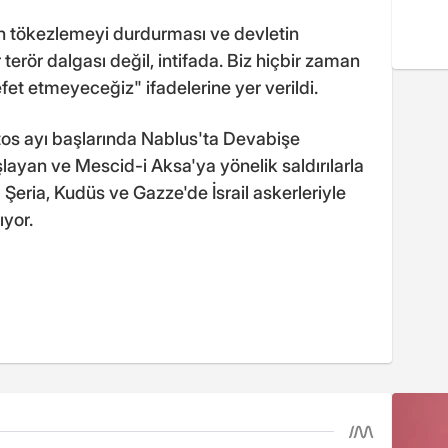
 tökezlemeyi durdurması ve devletin
terör dalgası değil, intifada. Biz hiçbir zaman
fet etmeyeceğiz" ifadelerine yer verildi.
tos ayı başlarında Nablus'ta Devabişe
layan ve Mescid-i Aksa'ya yönelik saldırılarla
 Şeria, Kudüs ve Gazze'de İsrail askerleriyle
ıyor.