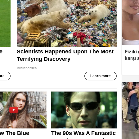
Fiziki
karşı