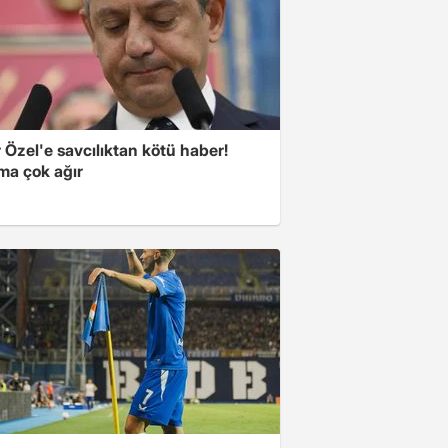
Özel'e savcılıktan kötü haber!
ma çok ağır