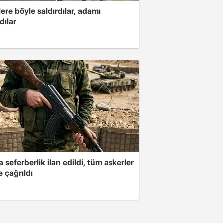
ere böyle saldırdılar, adamı
dılar
a seferberlik ilan edildi, tüm askerler
 çağrıldı