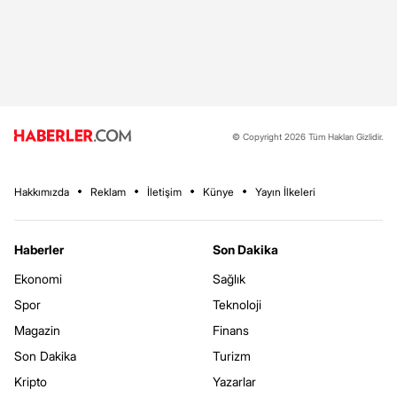
© Copyright 2026 Tüm Hakları Gizlidir.
Hakkımızda
Reklam
İletişim
Künye
Yayın İlkeleri
Haberler
Son Dakika
Ekonomi
Sağlık
Spor
Teknoloji
Magazin
Finans
Son Dakika
Turizm
Kripto
Yazarlar