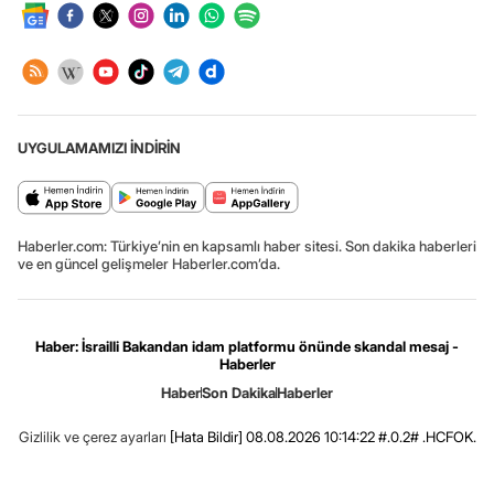
UYGULAMAMIZI İNDİRİN
Haberler.com: Türkiye’nin en kapsamlı haber sitesi. Son dakika haberleri
ve en güncel gelişmeler Haberler.com’da.
Haber: İsrailli Bakandan idam platformu önünde skandal mesaj -
Haberler
Haber
Son Dakika
Haberler
Gizlilik ve çerez ayarları
[Hata Bildir]
08.08.2026 10:14:22 #.0.2# .HCFOK.