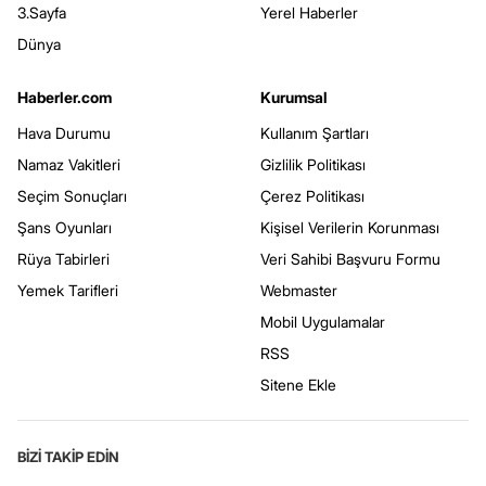
3.Sayfa
Yerel Haberler
Dünya
Haberler.com
Kurumsal
Hava Durumu
Kullanım Şartları
Namaz Vakitleri
Gizlilik Politikası
Seçim Sonuçları
Çerez Politikası
Şans Oyunları
Kişisel Verilerin Korunması
Rüya Tabirleri
Veri Sahibi Başvuru Formu
Yemek Tarifleri
Webmaster
Mobil Uygulamalar
RSS
Sitene Ekle
BİZİ TAKİP EDİN