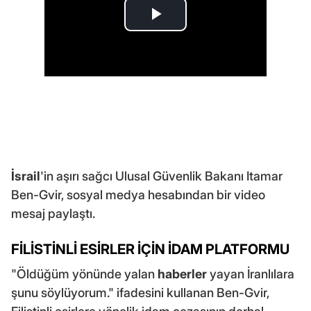
İsrail
'in aşırı sağcı Ulusal Güvenlik Bakanı Itamar
Ben-Gvir, sosyal medya hesabından bir video
mesaj paylaştı.
FİLİSTİNLİ ESİRLER İÇİN İDAM PLATFORMU
"Öldüğüm yönünde yalan
haberler
yayan İranlılara
şunu söylüyorum." ifadesini kullanan Ben-Gvir,