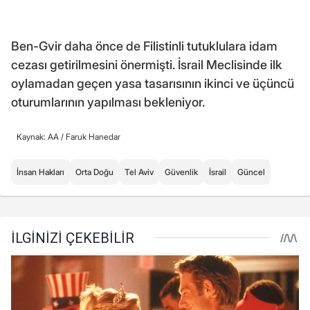
Ben-Gvir daha önce de Filistinli tutuklulara idam
cezası getirilmesini önermişti. İsrail Meclisinde ilk
oylamadan geçen yasa tasarısının ikinci ve üçüncü
oturumlarının yapılması bekleniyor.
Kaynak: AA /
Faruk Hanedar
İnsan Hakları
Orta Doğu
Tel Aviv
Güvenlik
İsrail
Güncel