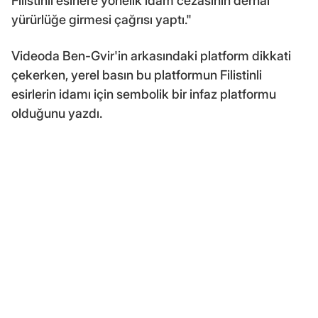
Filistinli esirlere yönelik idam cezasının derhal
yürürlüğe girmesi çağrısı yaptı."
Videoda Ben-Gvir'in arkasındaki platform dikkati
çekerken, yerel basın bu platformun Filistinli
esirlerin idamı için sembolik bir infaz platformu
olduğunu yazdı.