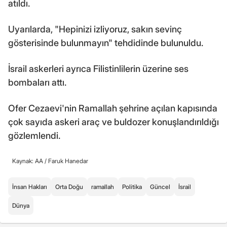
atıldı.
Uyarılarda, "Hepinizi izliyoruz, sakın sevinç
gösterisinde bulunmayın" tehdidinde bulunuldu.
İsrail askerleri ayrıca Filistinlilerin üzerine ses
bombaları attı.
Ofer Cezaevi'nin Ramallah şehrine açılan kapısında
çok sayıda askeri araç ve buldozer konuşlandırıldığı
gözlemlendi.
Kaynak: AA /
Faruk Hanedar
İnsan Hakları
Orta Doğu
ramallah
Politika
Güncel
İsrail
Dünya