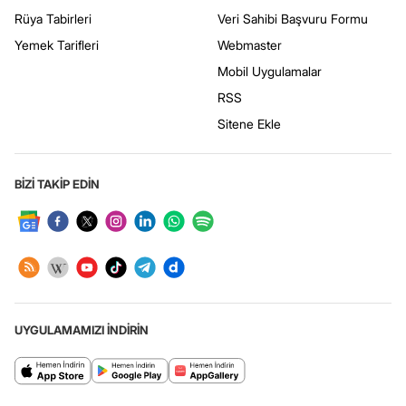
Rüya Tabirleri
Veri Sahibi Başvuru Formu
Yemek Tarifleri
Webmaster
Mobil Uygulamalar
RSS
Sitene Ekle
BİZİ TAKİP EDİN
UYGULAMAMIZI İNDİRİN