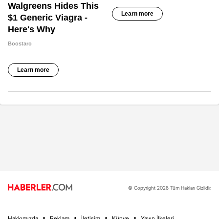
© Copyright 2026 Tüm Hakları Gizlidir.
Hakkımızda
Reklam
İletişim
Künye
Yayın İlkeleri