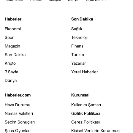
Haberler
Son Dakika
Ekonomi
Sağlık
Spor
Teknoloji
Magazin
Finans
Son Dakika
Turizm
Kripto
Yazarlar
3.Sayfa
Yerel Haberler
Dünya
Haberler.com
Kurumsal
Hava Durumu
Kullanım Şartları
Namaz Vakitleri
Gizlilik Politikası
Seçim Sonuçları
Çerez Politikası
Şans Oyunları
Kişisel Verilerin Korunması