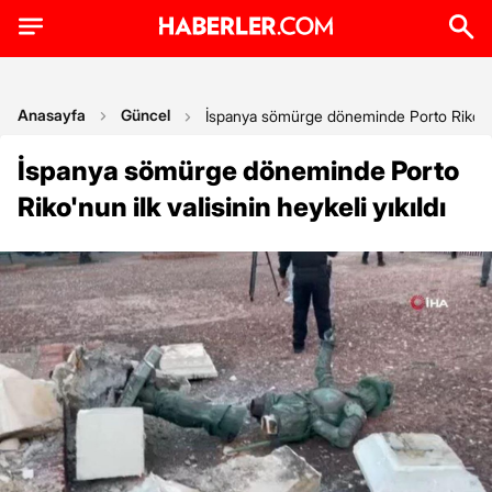
Anasayfa
Güncel
İspanya sömürge döneminde Porto Riko'nun i
İspanya sömürge döneminde Porto
Riko'nun ilk valisinin heykeli yıkıldı