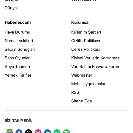
Dünya
Haberler.com
Kurumsal
Hava Durumu
Kullanım Şartları
Namaz Vakitleri
Gizlilik Politikası
Seçim Sonuçları
Çerez Politikası
Şans Oyunları
Kişisel Verilerin Korunması
Rüya Tabirleri
Veri Sahibi Başvuru Formu
Yemek Tarifleri
Webmaster
Mobil Uygulamalar
RSS
Sitene Ekle
BİZİ TAKİP EDİN