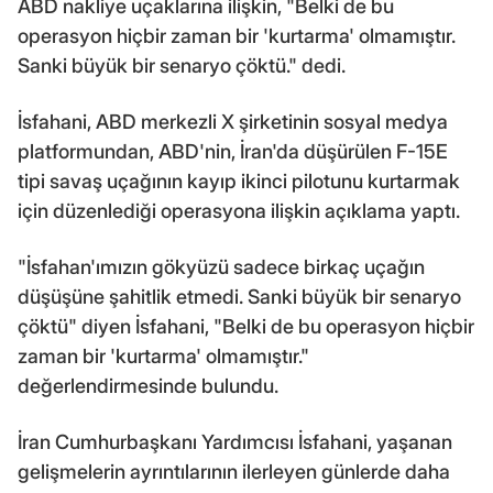
ABD nakliye uçaklarına ilişkin, "Belki de bu
operasyon hiçbir zaman bir 'kurtarma' olmamıştır.
Sanki büyük bir senaryo çöktü." dedi.
İsfahani, ABD merkezli X şirketinin sosyal medya
platformundan, ABD'nin, İran'da düşürülen F-15E
tipi savaş uçağının kayıp ikinci pilotunu kurtarmak
için düzenlediği operasyona ilişkin açıklama yaptı.
"İsfahan'ımızın gökyüzü sadece birkaç uçağın
düşüşüne şahitlik etmedi. Sanki büyük bir senaryo
çöktü" diyen İsfahani, "Belki de bu operasyon hiçbir
zaman bir 'kurtarma' olmamıştır."
değerlendirmesinde bulundu.
İran Cumhurbaşkanı Yardımcısı İsfahani, yaşanan
gelişmelerin ayrıntılarının ilerleyen günlerde daha