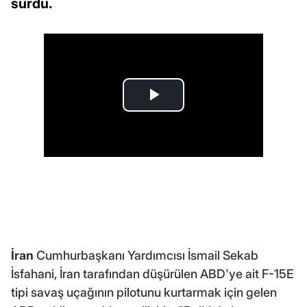
sürdü.
İran
Cumhurbaşkanı Yardımcısı İsmail Sekab
İsfahani, İran tarafından düşürülen ABD'ye ait F-15E
tipi savaş uçağının pilotunu kurtarmak için gelen