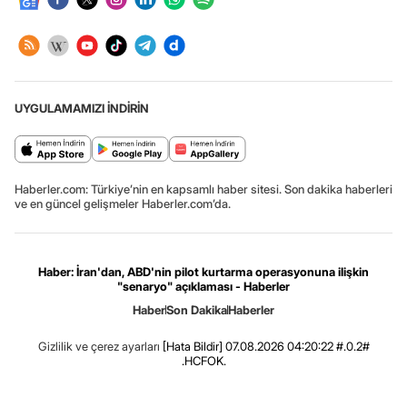
UYGULAMAMIZI İNDİRİN
Haberler.com: Türkiye’nin en kapsamlı haber sitesi. Son dakika haberleri
ve en güncel gelişmeler Haberler.com’da.
Haber: İran'dan, ABD'nin pilot kurtarma operasyonuna ilişkin
"senaryo" açıklaması - Haberler
Haber
Son Dakika
Haberler
Gizlilik ve çerez ayarları
[Hata Bildir]
07.08.2026 04:20:22 #.0.2#
.HCFOK.