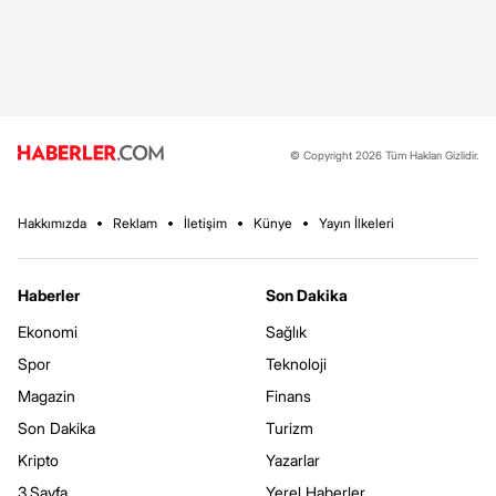
© Copyright 2026 Tüm Hakları Gizlidir.
Hakkımızda
Reklam
İletişim
Künye
Yayın İlkeleri
Haberler
Son Dakika
Ekonomi
Sağlık
Spor
Teknoloji
Magazin
Finans
Son Dakika
Turizm
Kripto
Yazarlar
3.Sayfa
Yerel Haberler