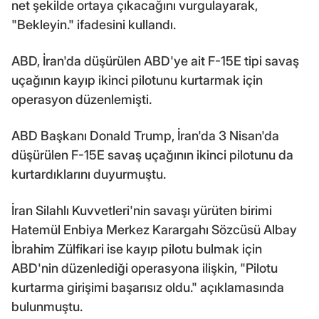
net şekilde ortaya çıkacağını vurgulayarak,
"Bekleyin." ifadesini kullandı.
ABD, İran'da düşürülen ABD'ye ait F-15E tipi savaş
uçağının kayıp ikinci pilotunu kurtarmak için
operasyon düzenlemişti.
ABD Başkanı Donald Trump, İran'da 3 Nisan'da
düşürülen F-15E savaş uçağının ikinci pilotunu da
kurtardıklarını duyurmuştu.
İran Silahlı Kuvvetleri'nin savaşı yürüten birimi
Hatemül Enbiya Merkez Karargahı Sözcüsü Albay
İbrahim Zülfikari ise kayıp pilotu bulmak için
ABD'nin düzenlediği operasyona ilişkin, "Pilotu
kurtarma girişimi başarısız oldu." açıklamasında
bulunmuştu.