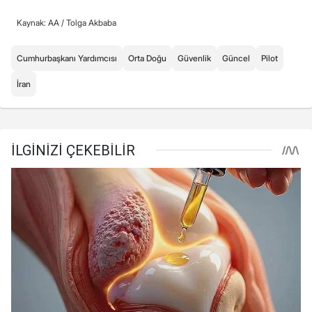
Kaynak: AA /
Tolga Akbaba
Cumhurbaşkanı Yardımcısı
Orta Doğu
Güvenlik
Güncel
Pilot
İran