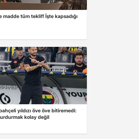
 madde tüm teklif! İşte kapsadığı
ahçeli yıldızı öve öve bitiremedi:
urdurmak kolay değil