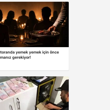
storanda yemek yemek için önce
manız gerekiyor!