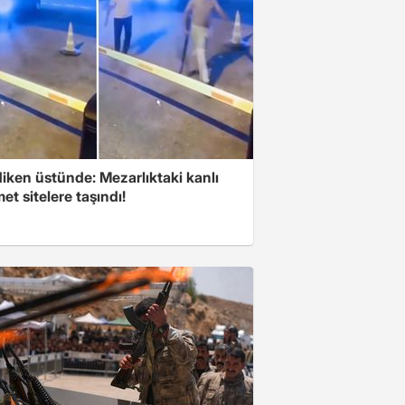
iken üstünde: Mezarlıktaki kanlı
t sitelere taşındı!