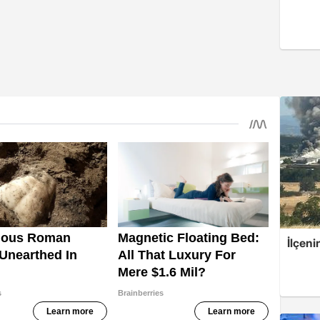
İlçeni