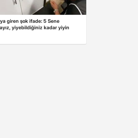
ya giren şok ifade: 5 Sene
yız, yiyebildiğiniz kadar yiyin