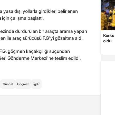
 yasa dışı yollarla girdikleri belirlenen
çin çalışma başlattı.
zinde durdurulan bir araçta arama yapan
Korku 
n ile araç sürücüsü F.G'yi gözaltına aldı.
oldu
 F.G. göçmen kaçakçılığı suçundan
eri Gönderme Merkezi'ne teslim edildi.
Güncel
Göçmen
Iğdır