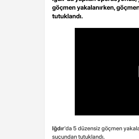
göçmen yakalanırken, göçmen k
tutuklandı.
Iğdır
'da 5 düzensiz göçmen yakala
suçundan tutuklandı.