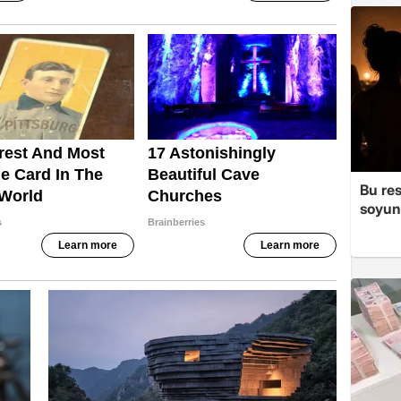
Bu re
soyun