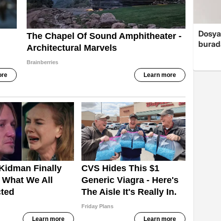
Dosya
burada