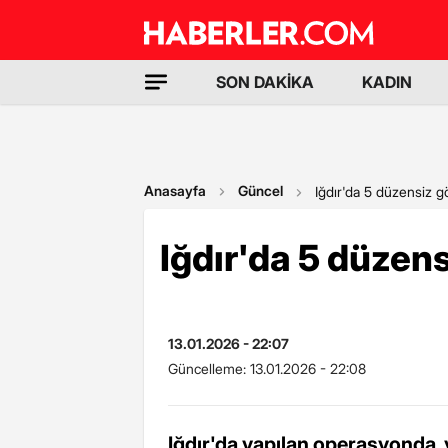
SON DAKİKA
KADIN
Anasayfa
Güncel
Iğdır'da 5 düzensiz 
Iğdır'da 5 düzen
13.01.2026 - 22:07
Güncelleme:
13.01.2026 - 22:08
Iğdır'da yapılan operasyonda, 