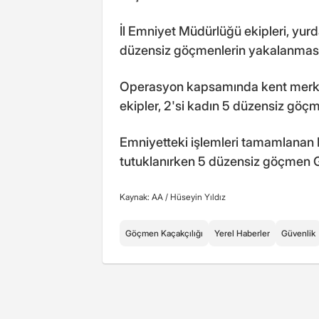
İl Emniyet Müdürlüğü ekipleri, yurda
düzensiz göçmenlerin yakalanması i
Operasyon kapsamında kent merke
ekipler, 2'si kadın 5 düzensiz göçme
Emniyetteki işlemleri tamamlanan
tutuklanırken 5 düzensiz göçmen G
Kaynak: AA /
Hüseyin Yıldız
Göçmen Kaçakçılığı
Yerel Haberler
Güvenlik