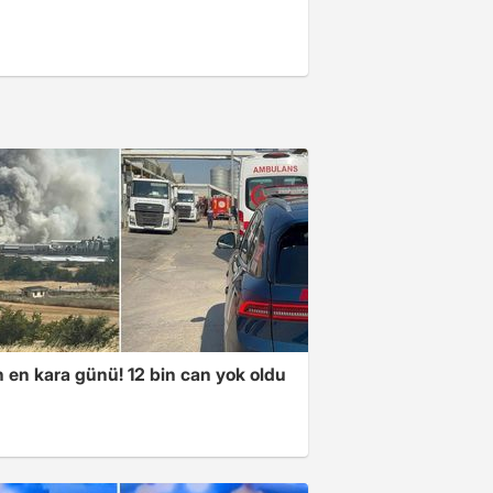
n en kara günü! 12 bin can yok oldu