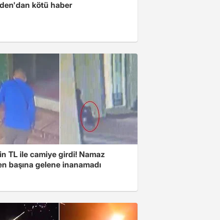
iden'dan kötü haber
n TL ile camiye girdi! Namaz
ken başına gelene inanamadı