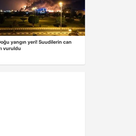
oğu yangın yeri! Suudilerin can
ı vuruldu