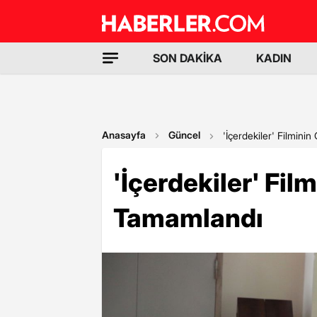
SON DAKİKA
KADIN
Anasayfa
Güncel
'İçerdekiler' Filmini
'İçerdekiler' Fil
Tamamlandı