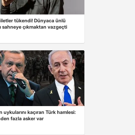
iletler tükendi! Dünyaca ünlü
cı sahneye çıkmaktan vazgeçti
'in uykularını kaçıran Türk hamlesi:
den fazla asker var