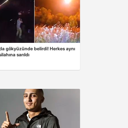
nda gökyüzünde belirdi! Herkes aynı
ilahına sarıldı