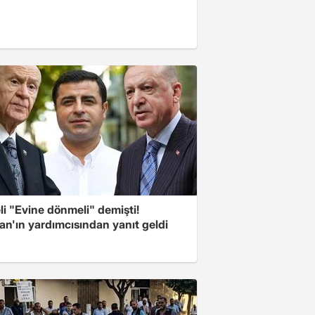
i "Evine dönmeli" demişti!
an'ın yardımcısından yanıt geldi