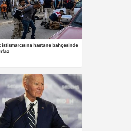
 istismarcısına hastane bahçesinde
infaz