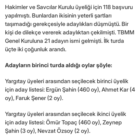
Hakimler ve Savcılar Kurulu üyeliği için 118 başvuru
yapılmıştı. Bunlardan ikisinin yeterli şartları
taşımadığı gerekçesiyle adaylıkları düşmüştü. Bir
kişi de dilekçe vererek adaylıktan çekilmişti. TBMM
Genel Kuruluna 21 adayın ismi gelmişti. İlk turda
üçte iki çoğunluk arandı.
Adayların birinci turda aldığı oylar şöyle:
Yargıtay üyeleri arasından seçilecek birinci üyelik
için aday listesi: Ergün Şahin (460 oy), Ahmet Kar (4
oy), Faruk Şener (2 oy).
Yargıtay üyeleri arasından seçilecek ikinci üyelik
için aday listesi: Ömür Topaç (460 oy), Zeynep
Şahin (3 oy), Nevzat Özsoy (2 oy).