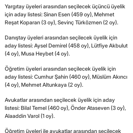
Yargıtay üyeleri arasından seçilecek üçüncü üyelik
için aday listesi: Sinan Esen (459 oy), Mehmet
Reşat Koparan (3 oy), Sevinç Türközmen (2 oy).
Danıştay üyeleri arasından seçilecek üyelik için
aday listesi: Aysel Demirel (458 oy), Lütfiye Akbulut
(4 oy), Musa Heybet (4 oy).
Öğretim üyeleri arasından seçilecek üyelik için
aday listesi: Cumhur Şahin (460 oy), Müslüm Akıncı
(4 oy), Mehmet Altunkaya (2 oy).
Avukatlar arasından seçilecek üyelik için aday
listesi: Bilal Temel (460 oy), Önder Ataseven (3 oy),
Alaaddin Varol (1 oy).
Öğretim üyeleri ile avukatlar arasından seçilecek