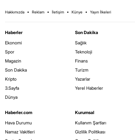
Hakkımızda
Reklam
İletişim
Künye
Yayın İlkeleri
Haberler
Son Dakika
Ekonomi
Sağlık
Spor
Teknoloji
Magazin
Finans
Son Dakika
Turizm
Kripto
Yazarlar
3.Sayfa
Yerel Haberler
Dünya
Haberler.com
Kurumsal
Hava Durumu
Kullanım Şartları
Namaz Vakitleri
Gizlilik Politikası