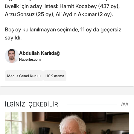
üyelik için aday listesi: Hamit Kocabey (437 oy),
Arzu Sonsuz (25 oy), Ali Aydın Akpınar (2 oy).
Boş oy kullanılmayan seçimde, 11 oy da geçersiz
sayıldı.
Abdullah Karlıdağ
Haberler.com
Meclis Genel Kurulu
HSK Atama