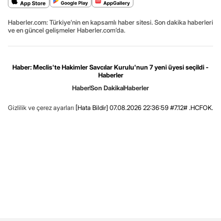
Haberler.com: Türkiye’nin en kapsamlı haber sitesi. Son dakika haberleri
ve en güncel gelişmeler Haberler.com’da.
Haber: Meclis'te Hakimler Savcılar Kurulu'nun 7 yeni üyesi seçildi -
Haberler
Haber
Son Dakika
Haberler
Gizlilik ve çerez ayarları
[Hata Bildir]
07.08.2026 22:36:59 #7.12# .HCFOK.