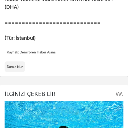
(DHA)
============================
(Tür: İstanbul)
Kaynak: Demirören Haber Ajansı
Damla Nur