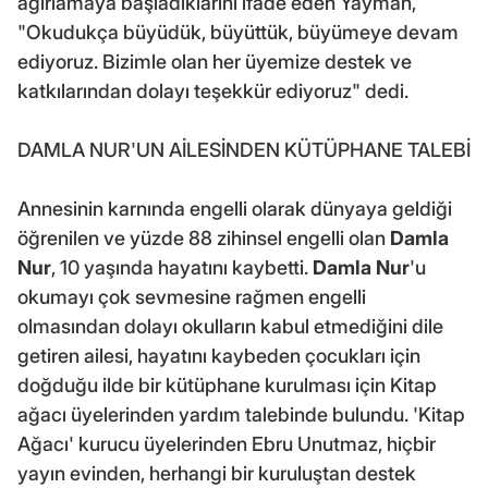
ağırlamaya başladıklarını ifade eden Yayman,
"Okudukça büyüdük, büyüttük, büyümeye devam
ediyoruz. Bizimle olan her üyemize destek ve
katkılarından dolayı teşekkür ediyoruz" dedi.
DAMLA NUR'UN AİLESİNDEN KÜTÜPHANE TALEBİ
Annesinin karnında engelli olarak dünyaya geldiği
öğrenilen ve yüzde 88 zihinsel engelli olan
Damla
Nur
, 10 yaşında hayatını kaybetti.
Damla Nur
'u
okumayı çok sevmesine rağmen engelli
olmasından dolayı okulların kabul etmediğini dile
getiren ailesi, hayatını kaybeden çocukları için
doğduğu ilde bir kütüphane kurulması için Kitap
ağacı üyelerinden yardım talebinde bulundu. 'Kitap
Ağacı' kurucu üyelerinden Ebru Unutmaz, hiçbir
yayın evinden, herhangi bir kuruluştan destek