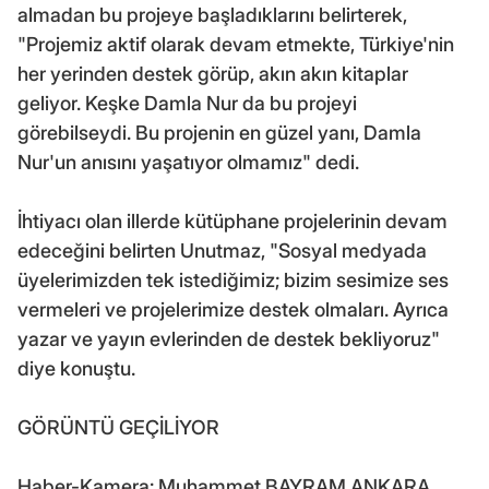
almadan bu projeye başladıklarını belirterek,
"Projemiz aktif olarak devam etmekte, Türkiye'nin
her yerinden destek görüp, akın akın kitaplar
geliyor. Keşke Damla Nur da bu projeyi
görebilseydi. Bu projenin en güzel yanı, Damla
Nur'un anısını yaşatıyor olmamız" dedi.
İhtiyacı olan illerde kütüphane projelerinin devam
edeceğini belirten Unutmaz, "Sosyal medyada
üyelerimizden tek istediğimiz; bizim sesimize ses
vermeleri ve projelerimize destek olmaları. Ayrıca
yazar ve yayın evlerinden de destek bekliyoruz"
diye konuştu.
GÖRÜNTÜ GEÇİLİYOR
Haber-Kamera: Muhammet BAYRAM ANKARA