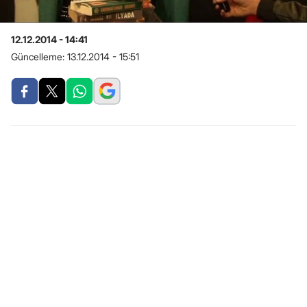
12.12.2014 - 14:41
Güncelleme:
13.12.2014 - 15:51