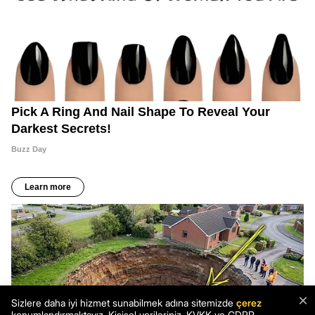
×
Sizlere daha iyi hizmet sunabilmek adına sitemizde
çerez
konumlandırmaktayız. Kişisel verileriniz, KVKK ve GDPR