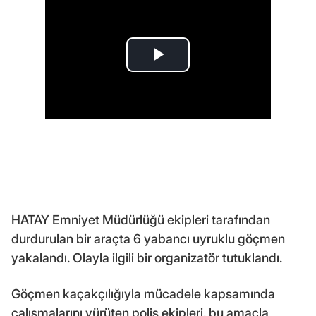
HATAY Emniyet Müdürlüğü ekipleri tarafından
durdurulan bir araçta 6 yabancı uyruklu göçmen
yakalandı. Olayla ilgili bir organizatör tutuklandı.
Göçmen kaçakçılığıyla mücadele kapsamında
çalışmalarını yürüten polis ekipleri, bu amaçla