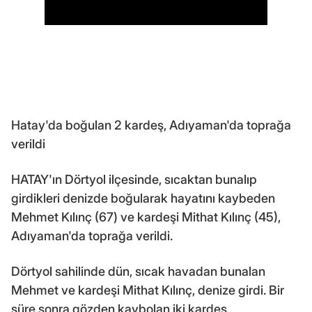
Hatay'da boğulan 2 kardeş, Adıyaman'da toprağa
verildi
HATAY'ın Dörtyol ilçesinde, sıcaktan bunalıp
girdikleri denizde boğularak hayatını kaybeden
Mehmet Kılınç (67) ve kardeşi Mithat Kılınç (45),
Adıyaman'da toprağa verildi.
Dörtyol sahilinde dün, sıcak havadan bunalan
Mehmet ve kardeşi Mithat Kılınç, denize girdi. Bir
süre sonra gözden kaybolan iki kardeş,