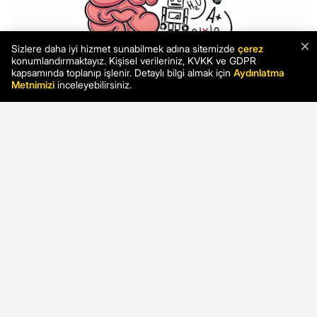
×
Sizlere daha iyi hizmet sunabilmek adına sitemizde
çerez
konumlandırmaktayız. Kişisel verileriniz, KVKK ve GDPR
kapsamında toplanıp işlenir. Detaylı bilgi almak için
Aydınlatma
Metnimizi
inceleyebilirsiniz.