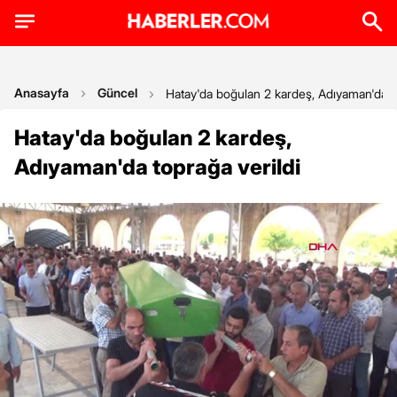
Anasayfa
Güncel
Hatay'da boğulan 2 kardeş, Adıyaman'da to
Hatay'da boğulan 2 kardeş,
Adıyaman'da toprağa verildi