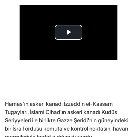
Hamas'ın askeri kanadı İzzeddin el-Kassam
Tugayları, İslami Cihad'ın askeri kanadı Kudüs
Seriyyeleri ile birlikte Gazze Şeridi'nin güneyindeki
bir İsrail ordusu komuta ve kontrol noktasını havan
mermileriyle hedef aldığını duyurdu.