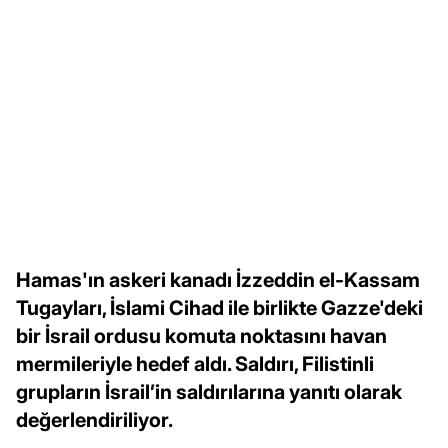
Hamas'ın askeri kanadı İzzeddin el-Kassam
Tugayları, İslami Cihad ile birlikte Gazze'deki
bir İsrail ordusu komuta noktasını havan
mermileriyle hedef aldı. Saldırı, Filistinli
grupların İsrail’in saldırılarına yanıtı olarak
değerlendiriliyor.