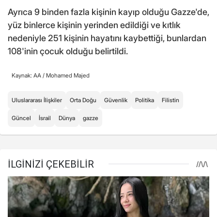
Ayrıca 9 binden fazla kişinin kayıp olduğu Gazze'de,
yüz binlerce kişinin yerinden edildiği ve kıtlık
nedeniyle 251 kişinin hayatını kaybettiği, bunlardan
108'inin çocuk olduğu belirtildi.
Kaynak: AA /
Mohamed Majed
Uluslararası İlişkiler
Orta Doğu
Güvenlik
Politika
Filistin
Güncel
İsrail
Dünya
gazze