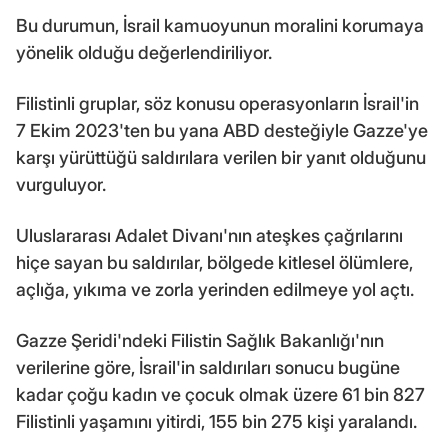
Bu durumun, İsrail kamuoyunun moralini korumaya
yönelik olduğu değerlendiriliyor.
Filistinli gruplar, söz konusu operasyonların İsrail'in
7 Ekim 2023'ten bu yana ABD desteğiyle Gazze'ye
karşı yürüttüğü saldırılara verilen bir yanıt olduğunu
vurguluyor.
Uluslararası Adalet Divanı'nın ateşkes çağrılarını
hiçe sayan bu saldırılar, bölgede kitlesel ölümlere,
açlığa, yıkıma ve zorla yerinden edilmeye yol açtı.
Gazze Şeridi'ndeki Filistin Sağlık Bakanlığı'nın
verilerine göre, İsrail'in saldırıları sonucu bugüne
kadar çoğu kadın ve çocuk olmak üzere 61 bin 827
Filistinli yaşamını yitirdi, 155 bin 275 kişi yaralandı.