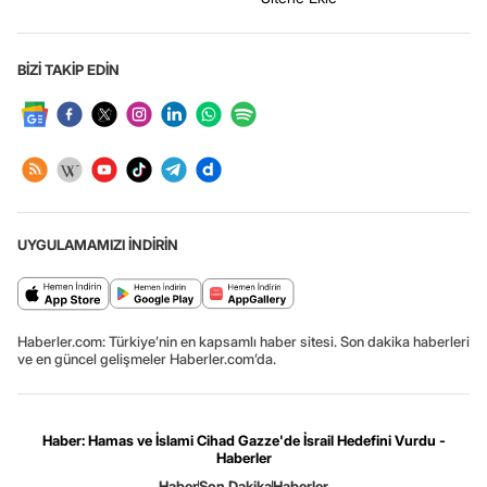
BİZİ TAKİP EDİN
UYGULAMAMIZI İNDİRİN
Haberler.com: Türkiye’nin en kapsamlı haber sitesi. Son dakika haberleri
ve en güncel gelişmeler Haberler.com’da.
Haber: Hamas ve İslami Cihad Gazze'de İsrail Hedefini Vurdu -
Haberler
Haber
Son Dakika
Haberler