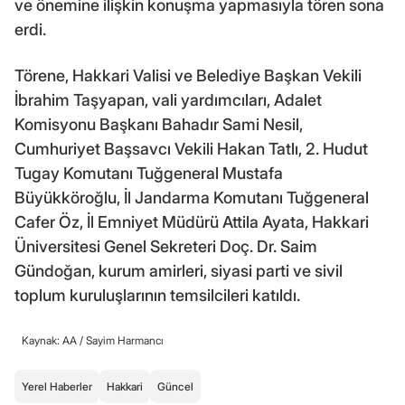
ve önemine ilişkin konuşma yapmasıyla tören sona
erdi.
Törene, Hakkari Valisi ve Belediye Başkan Vekili
İbrahim Taşyapan, vali yardımcıları, Adalet
Komisyonu Başkanı Bahadır Sami Nesil,
Cumhuriyet Başsavcı Vekili Hakan Tatlı, 2. Hudut
Tugay Komutanı Tuğgeneral Mustafa
Büyükköroğlu, İl Jandarma Komutanı Tuğgeneral
Cafer Öz, İl Emniyet Müdürü Attila Ayata, Hakkari
Üniversitesi Genel Sekreteri Doç. Dr. Saim
Gündoğan, kurum amirleri, siyasi parti ve sivil
toplum kuruluşlarının temsilcileri katıldı.
Kaynak: AA /
Sayim Harmancı
Yerel Haberler
Hakkari
Güncel