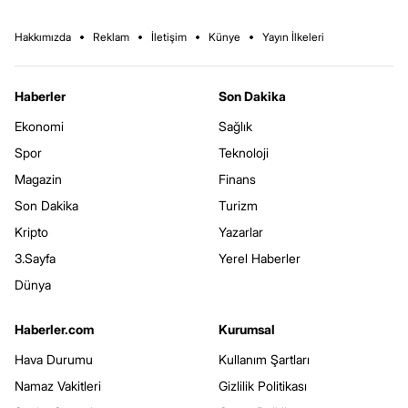
Hakkımızda
Reklam
İletişim
Künye
Yayın İlkeleri
Haberler
Son Dakika
Ekonomi
Sağlık
Spor
Teknoloji
Magazin
Finans
Son Dakika
Turizm
Kripto
Yazarlar
3.Sayfa
Yerel Haberler
Dünya
Haberler.com
Kurumsal
Hava Durumu
Kullanım Şartları
Namaz Vakitleri
Gizlilik Politikası