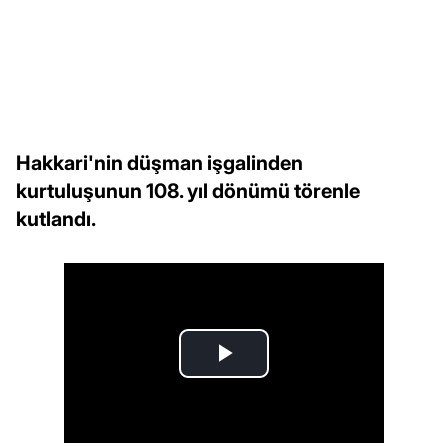
Hakkari'nin düşman işgalinden
kurtuluşunun 108. yıl dönümü törenle
kutlandı.