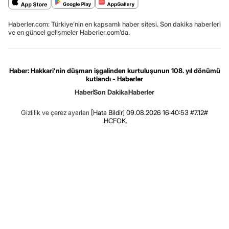
Haberler.com: Türkiye’nin en kapsamlı haber sitesi. Son dakika haberleri
ve en güncel gelişmeler Haberler.com’da.
Haber: Hakkari'nin düşman işgalinden kurtuluşunun 108. yıl dönümü
kutlandı - Haberler
Haber
Son Dakika
Haberler
Gizlilik ve çerez ayarları
[Hata Bildir]
09.08.2026 16:40:53 #7.12#
.HCFOK.