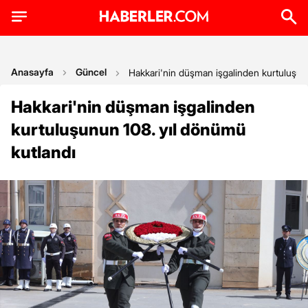
Anasayfa
Güncel
Hakkari'nin düşman işgalinden kurtuluşun
Hakkari'nin düşman işgalinden
kurtuluşunun 108. yıl dönümü
kutlandı