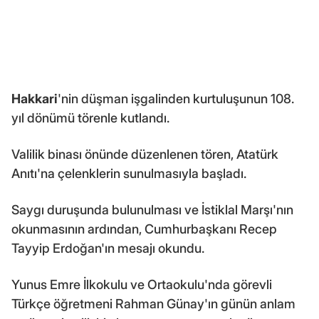
Hakkari
'nin düşman işgalinden kurtuluşunun 108.
yıl dönümü törenle kutlandı.
Valilik binası önünde düzenlenen tören, Atatürk
Anıtı'na çelenklerin sunulmasıyla başladı.
Saygı duruşunda bulunulması ve İstiklal Marşı'nın
okunmasının ardından, Cumhurbaşkanı Recep
Tayyip Erdoğan'ın mesajı okundu.
Yunus Emre İlkokulu ve Ortaokulu'nda görevli
Türkçe öğretmeni Rahman Günay'ın günün anlam