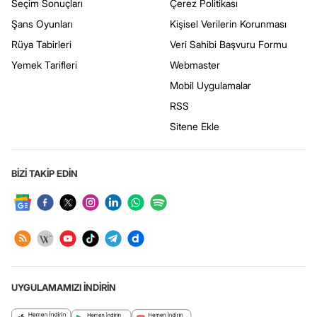
Seçim Sonuçları
Çerez Politikası
Şans Oyunları
Kişisel Verilerin Korunması
Rüya Tabirleri
Veri Sahibi Başvuru Formu
Yemek Tarifleri
Webmaster
Mobil Uygulamalar
RSS
Sitene Ekle
BİZİ TAKİP EDİN
UYGULAMAMIZI İNDİRİN