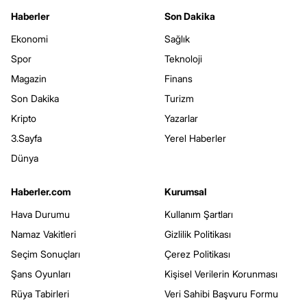
Haberler
Son Dakika
Ekonomi
Sağlık
Spor
Teknoloji
Magazin
Finans
Son Dakika
Turizm
Kripto
Yazarlar
3.Sayfa
Yerel Haberler
Dünya
Haberler.com
Kurumsal
Hava Durumu
Kullanım Şartları
Namaz Vakitleri
Gizlilik Politikası
Seçim Sonuçları
Çerez Politikası
Şans Oyunları
Kişisel Verilerin Korunması
Rüya Tabirleri
Veri Sahibi Başvuru Formu