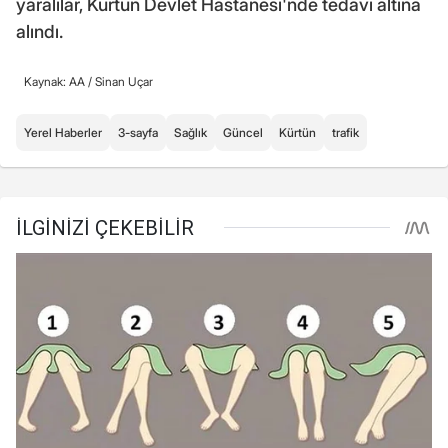
yaralılar, Kürtün Devlet Hastanesi'nde tedavi altına
alındı.
Kaynak: AA /
Sinan Uçar
Yerel Haberler
3-sayfa
Sağlık
Güncel
Kürtün
trafik