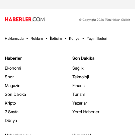
© Copyright 2026 Tüm Hakları Gizlidir.
Hakkımızda
Reklam
İletişim
Künye
Yayın İlkeleri
Haberler
Son Dakika
Ekonomi
Sağlık
Spor
Teknoloji
Magazin
Finans
Son Dakika
Turizm
Kripto
Yazarlar
3.Sayfa
Yerel Haberler
Dünya