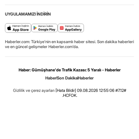
UYGULAMAMIZI İNDİRİN
Haberler.com: Türkiye’nin en kapsamlı haber sitesi. Son dakika haberleri
ve en güncel gelişmeler Haberler.com’da.
Haber: Gümüşhane'de Trafik Kazası: 5 Yaralı - Haberler
Haber
Son Dakika
Haberler
Gizlilik ve çerez ayarları
[Hata Bildir]
09.08.2026 12:55:06 #7.12#
.HCFOK.