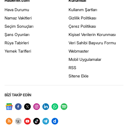
Haberler.com
Kurumsal
Hava Durumu
Kullanım Şartları
Namaz Vakitleri
Gizlilik Politikası
Seçim Sonuçları
Çerez Politikası
Şans Oyunları
Kişisel Verilerin Korunması
Rüya Tabirleri
Veri Sahibi Başvuru Formu
Yemek Tarifleri
Webmaster
Mobil Uygulamalar
RSS
Sitene Ekle
BİZİ TAKİP EDİN