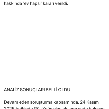
hakkında 'ev hapsi' kararı verildi.
ANALİZ SONUÇLARI BELLİ OLDU
Devam eden soruşturma kapsamında, 24 Kasım
2025 tarihinde Güllü'nün olay akşamı evde bulunan