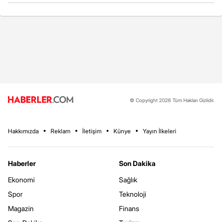
© Copyright 2026 Tüm Hakları Gizlidir.
Hakkımızda
Reklam
İletişim
Künye
Yayın İlkeleri
Haberler
Son Dakika
Ekonomi
Sağlık
Spor
Teknoloji
Magazin
Finans