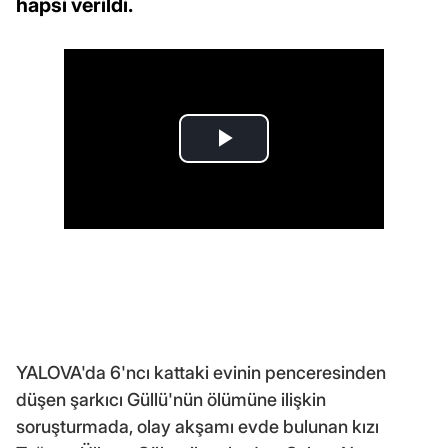
hapsi verildi.
YALOVA'da 6'ncı kattaki evinin penceresinden
düşen şarkıcı Güllü'nün ölümüne ilişkin
soruşturmada, olay akşamı evde bulunan kızı