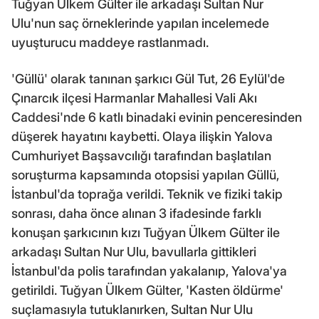
Tuğyan Ülkem Gülter ile arkadaşı Sultan Nur
Ulu'nun saç örneklerinde yapılan incelemede
uyuşturucu maddeye rastlanmadı.
'Güllü' olarak tanınan şarkıcı Gül Tut, 26 Eylül'de
Çınarcık ilçesi Harmanlar Mahallesi Vali Akı
Caddesi'nde 6 katlı binadaki evinin penceresinden
düşerek hayatını kaybetti. Olaya ilişkin Yalova
Cumhuriyet Başsavcılığı tarafından başlatılan
soruşturma kapsamında otopsisi yapılan Güllü,
İstanbul'da toprağa verildi. Teknik ve fiziki takip
sonrası, daha önce alınan 3 ifadesinde farklı
konuşan şarkıcının kızı Tuğyan Ülkem Gülter ile
arkadaşı Sultan Nur Ulu, bavullarla gittikleri
İstanbul'da polis tarafından yakalanıp, Yalova'ya
getirildi. Tuğyan Ülkem Gülter, 'Kasten öldürme'
suçlamasıyla tutuklanırken, Sultan Nur Ulu