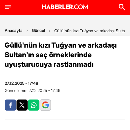
Anasayfa
Güncel
Güllü'nün kızı Tuğyan ve arkadaşı Sultan'
Güllü'nün kızı Tuğyan ve arkadaşı
Sultan'ın saç örneklerinde
uyuşturucuya rastlanmadı
27.12.2025 - 17:48
Güncelleme:
27.12.2025 - 17:49