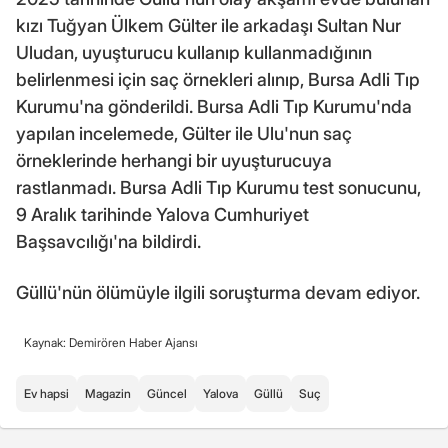
kızı Tuğyan Ülkem Gülter ile arkadaşı Sultan Nur
Uludan, uyuşturucu kullanıp kullanmadığının
belirlenmesi için saç örnekleri alınıp, Bursa Adli Tıp
Kurumu'na gönderildi. Bursa Adli Tıp Kurumu'nda
yapılan incelemede, Gülter ile Ulu'nun saç
örneklerinde herhangi bir uyuşturucuya
rastlanmadı. Bursa Adli Tıp Kurumu test sonucunu,
9 Aralık tarihinde Yalova Cumhuriyet
Başsavcılığı'na bildirdi.
Güllü'nün ölümüyle ilgili soruşturma devam ediyor.
Kaynak: Demirören Haber Ajansı
Ev hapsi
Magazin
Güncel
Yalova
Güllü
Suç