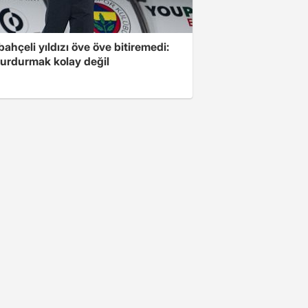
ahçeli yıldızı öve öve bitiremedi:
urdurmak kolay değil