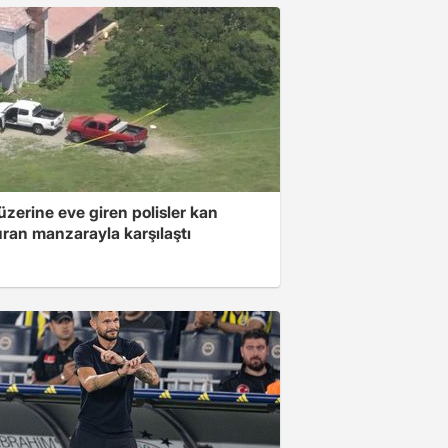
üzerine eve giren polisler kan
ran manzarayla karşılaştı