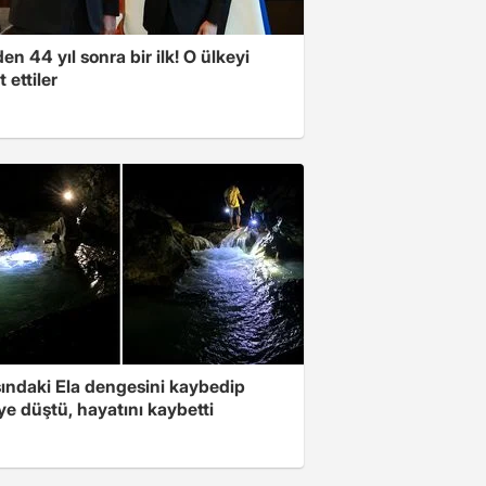
'den 44 yıl sonra bir ilk! O ülkeyi
t ettiler
şındaki Ela dengesini kaybedip
ye düştü, hayatını kaybetti