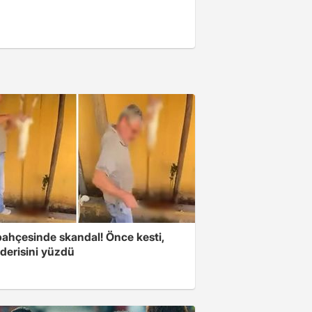
bahçesinde skandal! Önce kesti,
derisini yüzdü