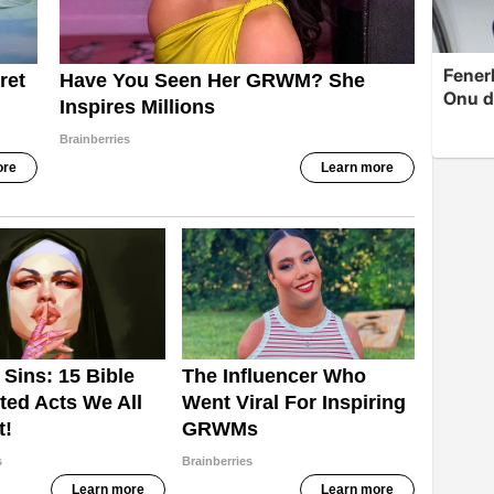
Fenerb
Onu d