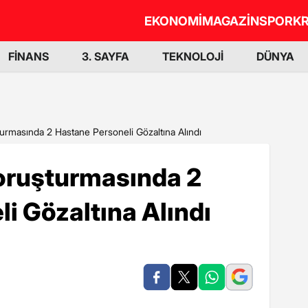
EKONOMİ
MAGAZİN
SPOR
KR
FİNANS
3. SAYFA
TEKNOLOJİ
DÜNYA
urmasında 2 Hastane Personeli Gözaltına Alındı
oruşturmasında 2
i Gözaltına Alındı