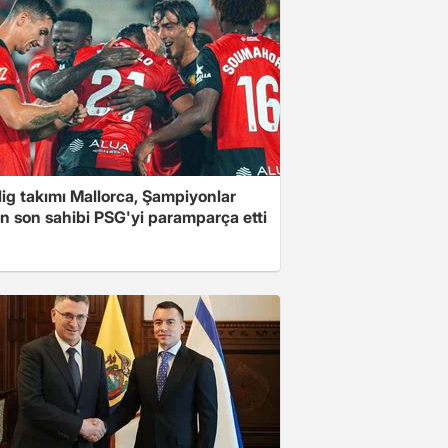
 lig takımı Mallorca, Şampiyonlar
in son sahibi PSG'yi paramparça etti