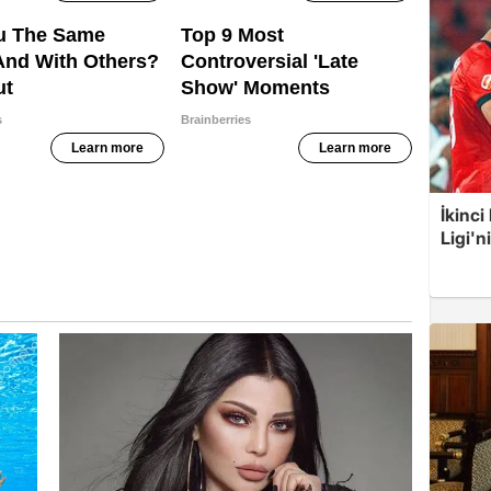
İkinci
Ligi'n