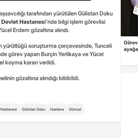
şsavcılığı tarafından yürütülen Gülistan Doku
 Devlet Hastanesi
'nde bilgi işlem görevlisi
Yücel Erdem gözaltına alındı.
Görev 
ın yürüttüğü soruşturma çerçevesinde, Tunceli
ayağa
inde görev yapan Burçin Yerlikaya ve Yücel
l koyma kararı verildi.
inin gözaltına alındığı bildirildi.
 Hastanesi
Gülistan Doku
Hastane
Güncel