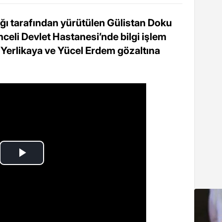
ğı tarafından yürütülen Gülistan Doku
eli Devlet Hastanesi’nde bilgi işlem
n Yerlikaya ve Yücel Erdem gözaltına