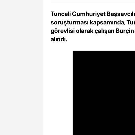
Tunceli Cumhuriyet Başsavcılı
soruşturması kapsamında, Tunc
görevlisi olarak çalışan Burçi
alındı.