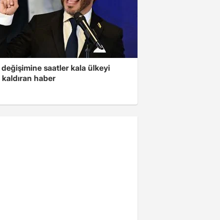
değişimine saatler kala ülkeyi
 kaldıran haber