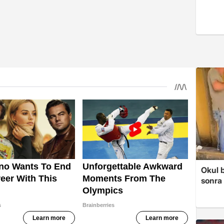
Okul 
sonra 