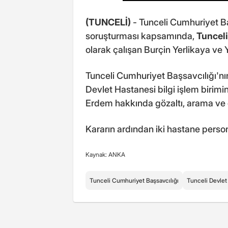
(TUNCELİ)
- Tunceli Cumhuriyet Ba
soruşturması kapsamında,
Tunceli
olarak çalışan Burçin Yerlikaya ve 
Tunceli Cumhuriyet Başsavcılığı'n
Devlet Hastanesi bilgi işlem birim
Erdem hakkında gözaltı, arama ve e
Kararın ardından iki hastane personel
Kaynak: ANKA
Tunceli Cumhuriyet Başsavcılığı
Tunceli Devlet