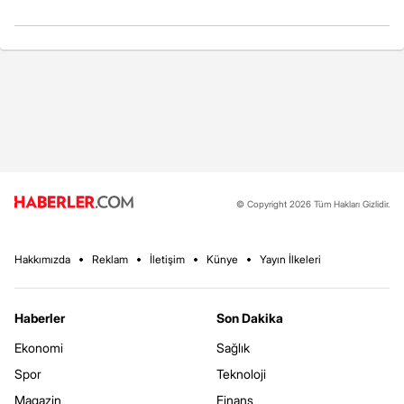
© Copyright 2026 Tüm Hakları Gizlidir.
Hakkımızda
Reklam
İletişim
Künye
Yayın İlkeleri
Haberler
Son Dakika
Ekonomi
Sağlık
Spor
Teknoloji
Magazin
Finans