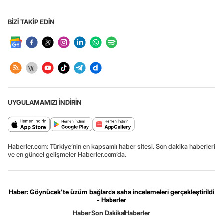
BİZİ TAKİP EDİN
UYGULAMAMIZI İNDİRİN
Haberler.com: Türkiye’nin en kapsamlı haber sitesi. Son dakika haberleri
ve en güncel gelişmeler Haberler.com’da.
Haber: Göynücek'te üzüm bağlarda saha incelemeleri gerçekleştirildi
- Haberler
Haber
Son Dakika
Haberler