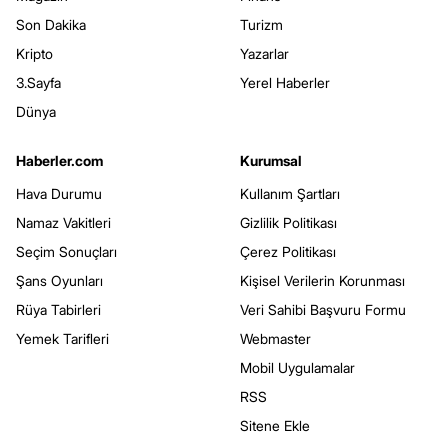
Son Dakika
Turizm
Kripto
Yazarlar
3.Sayfa
Yerel Haberler
Dünya
Haberler.com
Kurumsal
Hava Durumu
Kullanım Şartları
Namaz Vakitleri
Gizlilik Politikası
Seçim Sonuçları
Çerez Politikası
Şans Oyunları
Kişisel Verilerin Korunması
Rüya Tabirleri
Veri Sahibi Başvuru Formu
Yemek Tarifleri
Webmaster
Mobil Uygulamalar
RSS
Sitene Ekle