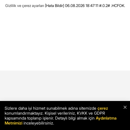
Gizlilik ve çerez ayarları
[Hata Bildir]
06.08.2026 18:47:11 #.0.2# .HCFOK.
×
Sizlere daha iyi hizmet sunabilmek adına sitemizde
çerez
konumlandırmaktayız. Kişisel verileriniz, KVKK ve GDPR
kapsamında toplanıp işlenir. Detaylı bilgi almak için
Aydınlatma
Metnimizi
inceleyebilirsiniz.