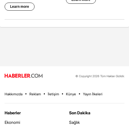
© Copyright 2026 Tüm Hakları Gizlidir.
Hakkımızda
Reklam
İletişim
Künye
Yayın İlkeleri
Haberler
Son Dakika
Ekonomi
Sağlık