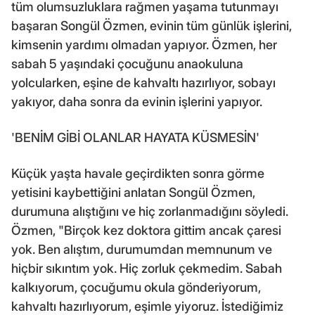
tüm olumsuzluklara rağmen yaşama tutunmayı
başaran Songül Özmen, evinin tüm günlük işlerini,
kimsenin yardımı olmadan yapıyor. Özmen, her
sabah 5 yaşındaki çocuğunu anaokuluna
yolcularken, eşine de kahvaltı hazırlıyor, sobayı
yakıyor, daha sonra da evinin işlerini yapıyor.
'BENİM GİBİ OLANLAR HAYATA KÜSMESİN'
Küçük yaşta havale geçirdikten sonra görme
yetisini kaybettiğini anlatan Songül Özmen,
durumuna alıştığını ve hiç zorlanmadığını söyledi.
Özmen, "Birçok kez doktora gittim ancak çaresi
yok. Ben alıştım, durumumdan memnunum ve
hiçbir sıkıntım yok. Hiç zorluk çekmedim. Sabah
kalkıyorum, çocuğumu okula gönderiyorum,
kahvaltı hazırlıyorum, eşimle yiyoruz. İstediğimiz