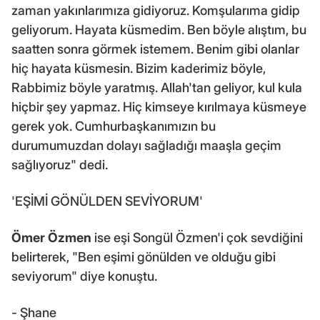
zaman yakınlarımıza gidiyoruz. Komşularıma gidip
geliyorum. Hayata küsmedim. Ben böyle alıştım, bu
saatten sonra görmek istemem. Benim gibi olanlar
hiç hayata küsmesin. Bizim kaderimiz böyle,
Rabbimiz böyle yaratmış. Allah'tan geliyor, kul kula
hiçbir şey yapmaz. Hiç kimseye kırılmaya küsmeye
gerek yok. Cumhurbaşkanımızın bu
durumumuzdan dolayı sağladığı maaşla geçim
sağlıyoruz" dedi.
'EŞİMİ GÖNÜLDEN SEVİYORUM'
Ömer Özmen
ise eşi Songül Özmen'i çok sevdiğini
belirterek, "Ben eşimi gönülden ve olduğu gibi
seviyorum" diye konuştu.
- Şhane