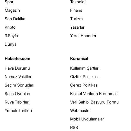
Spor
Teknoloji
Magazin
Finans
Son Dakika
Turizm
Kripto
Yazarlar
3.Sayfa
Yerel Haberler
Dünya
Haberler.com
Kurumsal
Hava Durumu
Kullanım Şartları
Namaz Vakitleri
Gizlilik Politikası
Seçim Sonuçları
Çerez Politikası
Şans Oyunları
Kişisel Verilerin Korunması
Rüya Tabirleri
Veri Sahibi Başvuru Formu
Yemek Tarifleri
Webmaster
Mobil Uygulamalar
RSS