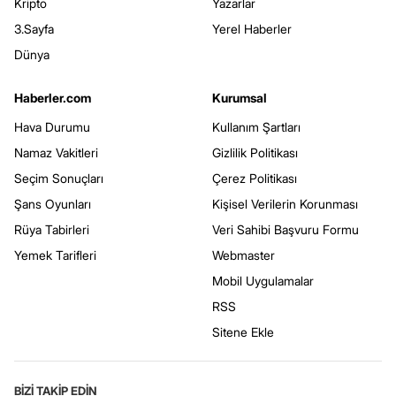
Kripto
Yazarlar
3.Sayfa
Yerel Haberler
Dünya
Haberler.com
Kurumsal
Hava Durumu
Kullanım Şartları
Namaz Vakitleri
Gizlilik Politikası
Seçim Sonuçları
Çerez Politikası
Şans Oyunları
Kişisel Verilerin Korunması
Rüya Tabirleri
Veri Sahibi Başvuru Formu
Yemek Tarifleri
Webmaster
Mobil Uygulamalar
RSS
Sitene Ekle
BİZİ TAKİP EDİN