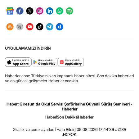
UYGULAMAMIZI İNDİRİN
Haberler.com: Türkiye’nin en kapsamlı haber sitesi. Son dakika haberleri
ve en güncel gelişmeler Haberler.com’da.
Haber: Giresun'da Okul Servisi Şoförlerine Güvenli Sürüş Semineri -
Haberler
Haber
Son Dakika
Haberler
Gizlilik ve çerez ayarları
[Hata Bildir]
09.08.2026 17:44:39 #7.13#
.HCFOK.