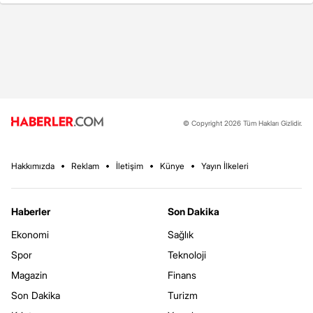
© Copyright 2026 Tüm Hakları Gizlidir.
Hakkımızda
Reklam
İletişim
Künye
Yayın İlkeleri
Haberler
Son Dakika
Ekonomi
Sağlık
Spor
Teknoloji
Magazin
Finans
Son Dakika
Turizm