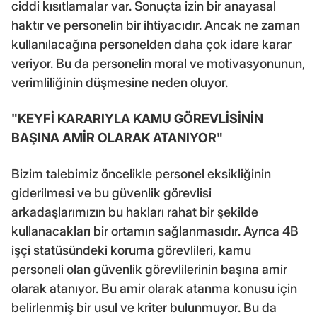
ciddi kısıtlamalar var. Sonuçta izin bir anayasal
haktır ve personelin bir ihtiyacıdır. Ancak ne zaman
kullanılacağına personelden daha çok idare karar
veriyor. Bu da personelin moral ve motivasyonunun,
verimliliğinin düşmesine neden oluyor.
"KEYFİ KARARIYLA KAMU GÖREVLİSİNİN
BAŞINA AMİR OLARAK ATANIYOR"
Bizim talebimiz öncelikle personel eksikliğinin
giderilmesi ve bu güvenlik görevlisi
arkadaşlarımızın bu hakları rahat bir şekilde
kullanacakları bir ortamın sağlanmasıdır. Ayrıca 4B
işçi statüsündeki koruma görevlileri, kamu
personeli olan güvenlik görevlilerinin başına amir
olarak atanıyor. Bu amir olarak atanma konusu için
belirlenmiş bir usul ve kriter bulunmuyor. Bu da