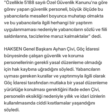
"Özellikle 5188 sayılı Özel Güvenlik Kanunu'na göre
görev yapan güvenlik personeli, büyük ölçüde bu
yabancılarla mesaileri boyunca muhatap olmakta
ve bu yabancılarla ilgili herhangi bir yaptırım
uygulanmaması nedeniyle yabancıların sözlü ve fiili
saldırılarına, tacizlerine maruz kalmaktalar" dedi.
HAKSEN Genel Başkanı Ayhan Çivi, Göç İdaresi
bünyesinde çalışan güvenlik ve koruma
personellerinin gerekli yasal düzenleme olmadığı
için hak kaybına uğradığını söyledi. Yabancıların
uyması gereken kurallar ve yaptırımıyla ilgili olarak
Göç İdaresi tarafından mutlaka bir yasal düzenleme
yürürlüğe konulması gerektiğini ifade eden Çivi,
personelin eksikliği nedeniyle yıllık ve idari izinlerin
kullanılmasında ciddi kısıtlamalar yaşandığını
söyledi.