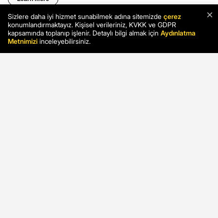
×
Sizlere daha iyi hizmet sunabilmek adına sitemizde
çerez
konumlandırmaktayız. Kişisel verileriniz, KVKK ve GDPR
kapsamında toplanıp işlenir. Detaylı bilgi almak için
Aydınlatma
Metnimizi
inceleyebilirsiniz.