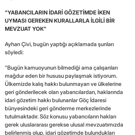
"YABANCILARIN İDARİ GÖZETİMDE İKEN
UYMASI GEREKEN KURALLARLA İLGİLİ BİR
MEVZUAT YOK"
Ayhan Çivi, bugün yaptığı açıklamada şunları
söyledi:
"Bugün kamuoyunun bilmediği ama çalışanları
mağdur eden bir hususu paylaşmak istiyorum.
Ülkemizde kalış hakkı bulunmayan ve ülkelerine
geri gönderilecek olan yabancılardan, haklarında
idari gözetim hakkı bulunanlar Göç İdaresi
bünyesindeki geri gönderme merkezlerinde
tutulmaktadır. Söz konusu yabancıların hakları
gerek uluslararası gerekse ulusal mevzuatımızda
belirlenmiş olup, idari gözetimde bulundukları