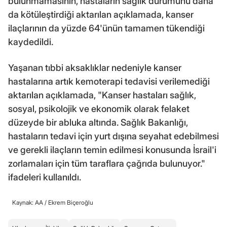
bulunmamasının, hastaların sağlık durumunu daha
da kötüleştirdiği aktarılan açıklamada, kanser
ilaçlarının da yüzde 64'ünün tamamen tükendiği
kaydedildi.
Yaşanan tıbbi aksaklıklar nedeniyle kanser
hastalarına artık kemoterapi tedavisi verilemediği
aktarılan açıklamada, "Kanser hastaları sağlık,
sosyal, psikolojik ve ekonomik olarak felaket
düzeyde bir abluka altında. Sağlık Bakanlığı,
hastaların tedavi için yurt dışına seyahat edebilmesi
ve gerekli ilaçların temin edilmesi konusunda İsrail'i
zorlamaları için tüm taraflara çağrıda bulunuyor."
ifadeleri kullanıldı.
Kaynak: AA /
Ekrem Biçeroğlu