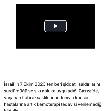
İsrail
'in 7 Ekim 2023'ten beri şiddetli saldırılarını
sürdürdüğü ve sıkı abluka uyguladığı
Gazze
'de,
yaşanan tıbbi aksaklıklar nedeniyle kanser
hastalarına artık kemoterapi tedavisi verilemediği
bildirildi.