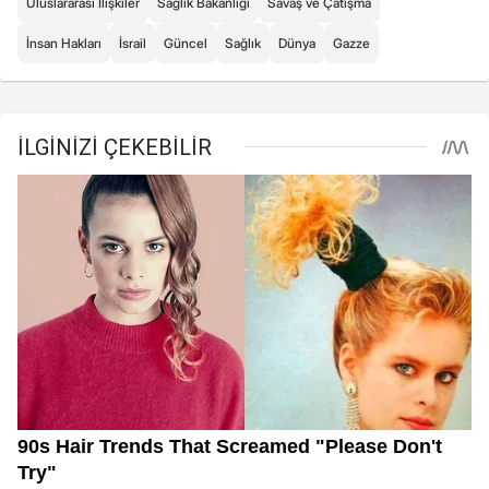
Uluslararası İlişkiler
Sağlık Bakanlığı
Savaş ve Çatışma
İnsan Hakları
İsrail
Güncel
Sağlık
Dünya
Gazze