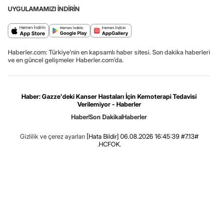
UYGULAMAMIZI İNDİRİN
Haberler.com: Türkiye’nin en kapsamlı haber sitesi. Son dakika haberleri
ve en güncel gelişmeler Haberler.com’da.
Haber: Gazze'deki Kanser Hastaları İçin Kemoterapi Tedavisi
Verilemiyor - Haberler
Haber
Son Dakika
Haberler
Gizlilik ve çerez ayarları
[Hata Bildir]
06.08.2026 16:45:39 #7.13#
.HCFOK.