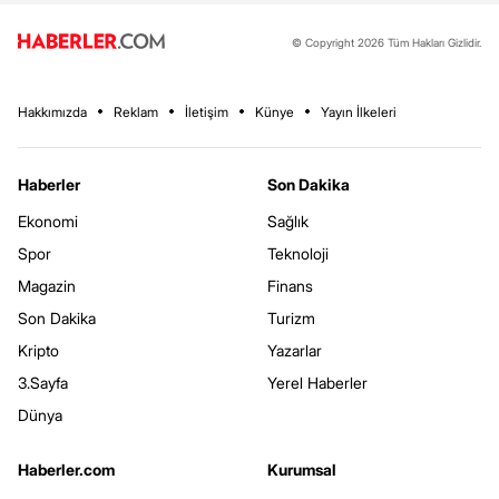
© Copyright 2026 Tüm Hakları Gizlidir.
Hakkımızda
Reklam
İletişim
Künye
Yayın İlkeleri
Haberler
Son Dakika
Ekonomi
Sağlık
Spor
Teknoloji
Magazin
Finans
Son Dakika
Turizm
Kripto
Yazarlar
3.Sayfa
Yerel Haberler
Dünya
Haberler.com
Kurumsal