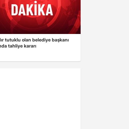
ır tutuklu olan belediye başkanı
da tahliye kararı