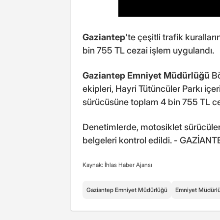
Gaziantep
'te çeşitli trafik kurall
bin 755 TL cezai işlem uygulandı.
Gaziantep Emniyet Müdürlüğü
Bö
ekipleri, Hayri Tütüncüler Parkı iç
sürücüsüne toplam 4 bin 755 TL ce
Denetimlerde, motosiklet sürücülerin
belgeleri kontrol edildi. - GAZİANT
Kaynak: İhlas Haber Ajansı
Gaziantep Emniyet Müdürlüğü
Emniyet Müdürl