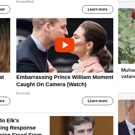
Muham
vatan