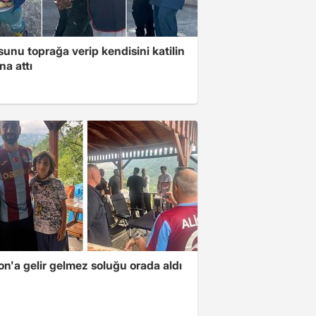
unu toprağa verip kendisini katilin
na attı
n'a gelir gelmez soluğu orada aldı