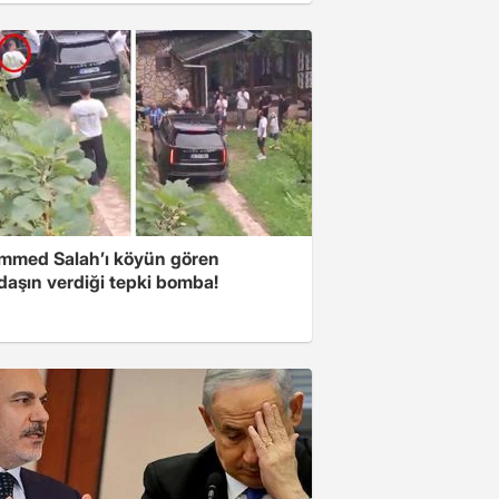
med Salah’ı köyün gören
daşın verdiği tepki bomba!