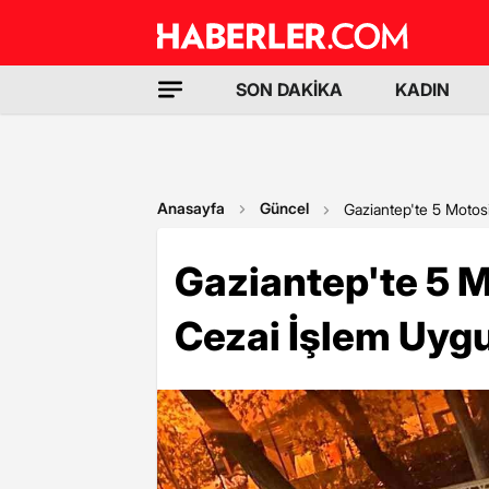
SON DAKİKA
KADIN
Anasayfa
Güncel
Gaziantep'te 5 Motos
Gaziantep'te 5 
Cezai İşlem Uyg