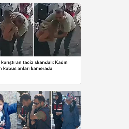
 karıştıran taciz skandalı: Kadın
in kabus anları kamerada