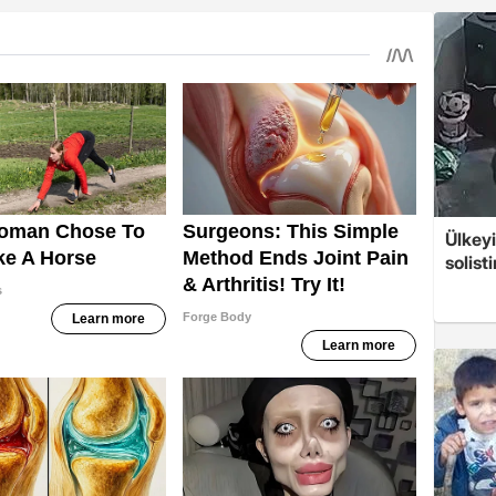
Ülkeyi
solist