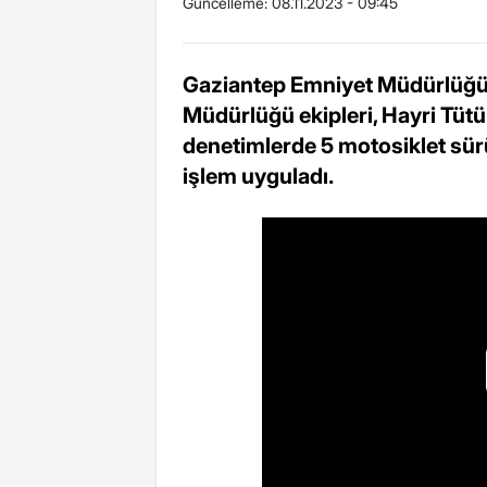
Güncelleme:
08.11.2023 - 09:45
Gaziantep Emniyet Müdürlüğü
Müdürlüğü ekipleri, Hayri Tütü
denetimlerde 5 motosiklet sür
işlem uyguladı.