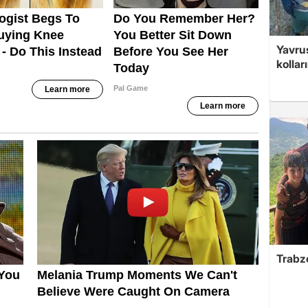
Yavrus
kolları
Trabzo