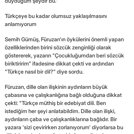
duyduğum şeydir bu."
Türkçeye bu kadar olumsuz yaklaşılmasını
anlamıyorum
Semih Gümüş, Füruzan'ın öykülerini önemli yapan
özelliklerinden birini sözcük zenginliği olarak
göstererek, yazarın "Çocukluğumdan beri sözcük
biriktiririm" ifadesine dikkat çekti ve ardından
"Türkçe nasıl bir dil?" diye sordu.
Füruzan, dille olan ilişkinin aydınların büyük
çabasına ve çalışkanlığına bağlı olduğuna dikkat
çekti: "Türkçe müthiş bir edebiyat dili. Ben
istediğim her şeyi anlatabildim. Dille olan ilişki,
aydınların çaba ve çalışkanlıklarına bağlıdır. Bir
yazara 'sizi çevirirken zorlanıyorum' diyorlarsa bu