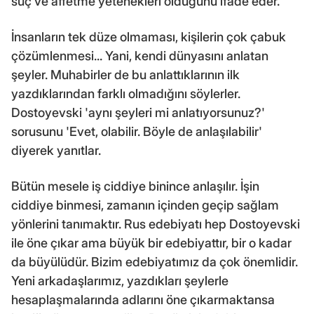
suç ve affetme yetenekleri olduğunu ifade eder.
İnsanların tek düze olmaması, kişilerin çok çabuk
çözümlenmesi... Yani, kendi dünyasını anlatan
şeyler. Muhabirler de bu anlattıklarının ilk
yazdıklarından farklı olmadığını söylerler.
Dostoyevski 'aynı şeyleri mi anlatıyorsunuz?'
sorusunu 'Evet, olabilir. Böyle de anlaşılabilir'
diyerek yanıtlar.
Bütün mesele iş ciddiye binince anlaşılır. İşin
ciddiye binmesi, zamanın içinden geçip sağlam
yönlerini tanımaktır. Rus edebiyatı hep Dostoyevski
ile öne çıkar ama büyük bir edebiyattır, bir o kadar
da büyülüdür. Bizim edebiyatımız da çok önemlidir.
Yeni arkadaşlarımız, yazdıkları şeylerle
hesaplaşmalarında adlarını öne çıkarmaktansa