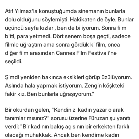
Atıf Yılmaz'la konuştuğumda sinemanın bunlarla
dolu olduğunu söylemişti. Hakikaten de öyle. Bunlar
üçüncü sayfa kızları, ben de biliyorum. Sonra film
bitti, para yetmedi. Dört senem boşa geçti, sadece
filmle uğraştım ama sonra gördük ki film, onca
diğer film arasından Cannes Film Festivali'ne
seçildi.
Şimdi yeniden bakınca eksikleri görüp üzülüyorum.
Aslında hala yapmak istiyorum. Zengin köşkteki
fakir kız. Ben bunlarla uğraşıyorum."
Bir okurdan gelen, "Kendinizi kadın yazar olarak
tanımlar mısınız?" sorusu üzerine Füruzan şu yanıtı
verdi: "Bir kadının bakış açısının bir erkekten farklı
olacağı muhakkak. Ancak ben kendime kadın