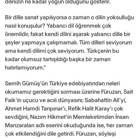
dilinizin ne kadar yoğun olduğunu gösterir.
Bir dille sanat yapılıyorsa o zaman o dilin yoksulluğu
nasıl konuşulur? Yabancı dil öğrenmek çok
önemlidir, fakat kendi dilini aşarak yabancı dille bir
şeyler yapmaya çalışmamalı. Tüm dilleri seviyorum
ama kendi dilimi çok seviyorum. Türkçenin bu
kadar olumsuz tartışıldığı başka bir zaman
hatırlamıyorum."
Semih Gümüş'ün Türkiye edebiyatından neleri
okumamız gerektiğini sorması üzerine Füruzan, Sait
Faik'in uçucu ve acılı dünyasını; Sabahattin Ali'yi,
Ahmet Hamdi Tanpınar'ı, Refik Halit Karay'ı çok
sevdiğini, Nazım Hikmet'in Memleketimden İnsan
Manzaraları adlı eserini okuduğunda ise, her zaman
çok etkilendiğini dile getirdi. Füruzan, söyleşi