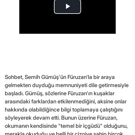
Sohbet, Semih Gümüş'ün Füruzan'la bir araya
gelmekten duyduğu memnuniyeti dile getirmesiyle
başladı. Gümüş, sözlerine Füruzan'ın kuşaklar
arasındaki farklardan etkilenmediğini, aksine onlar
hakkında olabildiğince bilgi toplamaya çalıştığını
söyleyerek devam etti. Bunun üzerine Füruzan,
okumanın kendisinde "temel bir içgüdü" olduğunu,
merakla okuduğu ve belli bir çizgiye sahip birçok