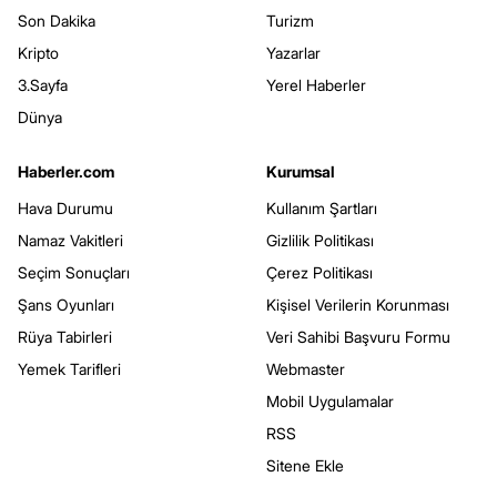
Son Dakika
Turizm
Kripto
Yazarlar
3.Sayfa
Yerel Haberler
Dünya
Haberler.com
Kurumsal
Hava Durumu
Kullanım Şartları
Namaz Vakitleri
Gizlilik Politikası
Seçim Sonuçları
Çerez Politikası
Şans Oyunları
Kişisel Verilerin Korunması
Rüya Tabirleri
Veri Sahibi Başvuru Formu
Yemek Tarifleri
Webmaster
Mobil Uygulamalar
RSS
Sitene Ekle