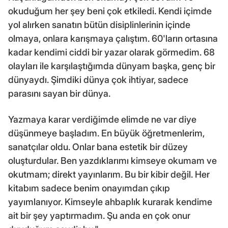
okuduğum her şey beni çok etkiledi. Kendi içimde
yol alırken sanatın bütün disiplinlerinin içinde
olmaya, onlara karışmaya çalıştım. 60'ların ortasına
kadar kendimi ciddi bir yazar olarak görmedim. 68
olayları ile karşılaştığımda dünyam başka, genç bir
dünyaydı. Şimdiki dünya çok ihtiyar, sadece
parasını sayan bir dünya.
Yazmaya karar verdiğimde elimde ne var diye
düşünmeye başladım. En büyük öğretmenlerim,
sanatçılar oldu. Onlar bana estetik bir düzey
oluşturdular. Ben yazdıklarımı kimseye okumam ve
okutmam; direkt yayınlarım. Bu bir kibir değil. Her
kitabım sadece benim onayımdan çıkıp
yayımlanıyor. Kimseyle ahbaplık kurarak kendime
ait bir şey yaptırmadım. Şu anda en çok onur