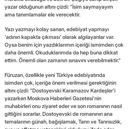
yazar olduğunun altını çizdi: "İsim saymayayım
ama tanımlamalar ele verecektir.
Yazı yazmayı kolay sanan, edebiyat yapmayı
'adının kapakta çıkması' olarak algılayanlar var.
Oysa benim için yazdıklarımın içeriği ismimden çok
daha önemli. Okuduklarımda da hep buna dikkat
ettim. Önemli olan zamanın sınavını verebilmektir."
Füruzan, özellikle yeni Türkiye edebiyatında
isimden çok, içeriğe önem verilmesi gerektiğinin
altını çizdi: "Dostoyevski Karamazov Kardeşler'i
yazarken Moskova Haberleri Gazetesi'nin
muhabirleri onu ziyaret eder ve son romanının nasıl
gittiğini sorarlar. Dostoyevski de romanının ana
temalarının günah, bağışlamak, Tanrı ve Tanrısızlık,