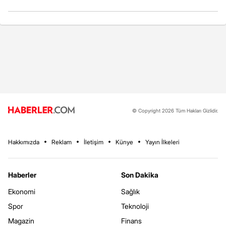
© Copyright 2026 Tüm Hakları Gizlidir.
Hakkımızda
Reklam
İletişim
Künye
Yayın İlkeleri
Haberler
Son Dakika
Ekonomi
Sağlık
Spor
Teknoloji
Magazin
Finans