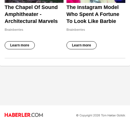
© Copyright 2026 Tüm Hakları Gizlidir.