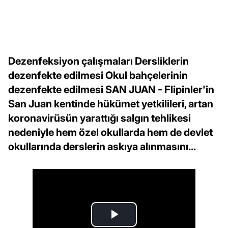
Dezenfeksiyon çalışmaları Dersliklerin
dezenfekte edilmesi Okul bahçelerinin
dezenfekte edilmesi SAN JUAN - Flipinler'in
San Juan kentinde hükümet yetkilileri, artan
koronavirüsün yarattığı salgın tehlikesi
nedeniyle hem özel okullarda hem de devlet
okullarında derslerin askıya alınmasını...