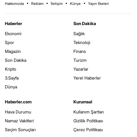
Hakkımızda
Reklam
İletişim
Künye
Yayın İlkeleri
Haberler
Son Dakika
Ekonomi
Sağlık
Spor
Teknoloji
Magazin
Finans
Son Dakika
Turizm
Kripto
Yazarlar
3.Sayfa
Yerel Haberler
Dünya
Haberler.com
Kurumsal
Hava Durumu
Kullanım Şartları
Namaz Vakitleri
Gizlilik Politikası
Seçim Sonuçları
Çerez Politikası