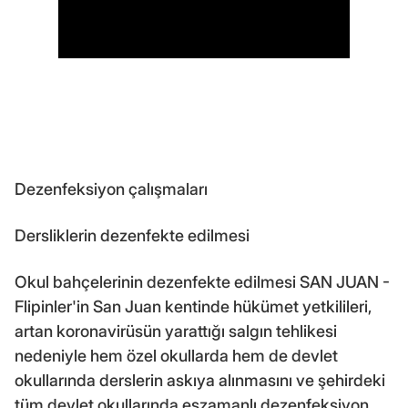
Dezenfeksiyon çalışmaları
Dersliklerin dezenfekte edilmesi
Okul bahçelerinin dezenfekte edilmesi SAN JUAN -
Flipinler'in San Juan kentinde hükümet yetkilileri,
artan koronavirüsün yarattığı salgın tehlikesi
nedeniyle hem özel okullarda hem de devlet
okullarında derslerin askıya alınmasını ve şehirdeki
tüm devlet okullarında eşzamanlı dezenfeksiyon