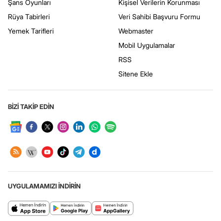
Şans Oyunları
Kişisel Verilerin Korunması
Rüya Tabirleri
Veri Sahibi Başvuru Formu
Yemek Tarifleri
Webmaster
Mobil Uygulamalar
RSS
Sitene Ekle
BİZİ TAKİP EDİN
UYGULAMAMIZI İNDİRİN