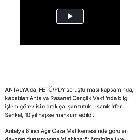
ANTALYA'da, FETÖ/PDY soruşturması kapsamında,
kapatılan Antalya Rasanet Gençlik Vakfı'nda bilgi
işlem görevlisi olarak çalışan tutuklu sanık İrfan
Şenkal, 10 yıl hapse mahkum edildi.
Antalya 8'inci Ağır Ceza Mahkemesi'nde görülen
davanın duruşmasına 'silahlı terör örgütüne üye