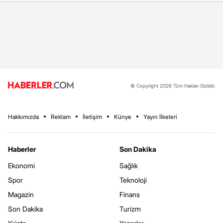
© Copyright 2026 Tüm Hakları Gizlidir.
Hakkımızda
Reklam
İletişim
Künye
Yayın İlkeleri
Haberler
Son Dakika
Ekonomi
Sağlık
Spor
Teknoloji
Magazin
Finans
Son Dakika
Turizm