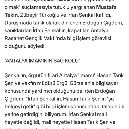
olmak' suçlamasıyla tutuklu yargılanan
Mustafa
Tekin
, Zübeyir Türkoğlu ve İrfan Şenkal katıldı.
Duruşmada tanık olarak dinlenen Erdoğan Çiğdem,
sanıklardan İrfan Şenkal'ın, kapatılan Antalya
Rasanet Gençlik Vakfı'nda bilgi işlem görevlisi
olduğunu söyledi.
'ANTALYA İMAMININ SAĞ KOLU'
Şenkal'ın, örgütün firari Antalya 'imamı' Hasan Tarık
Şen ve vakfın müdürü Ergül Gürzalan'a bilgisayar
konusunda yardımcı olduğunu belirten Erdoğan
Çiğdem, "İrfan Şenkal'ın, Hasan Tarık Şen'in 'şu
belgeyi getir' gibi bilgi işlem konusundaki taleplerini
yerine getirdiğini biliyorum. İrfan Şenkal mali
heyette değildi, mali heyette Hasan Tarık Şen ve