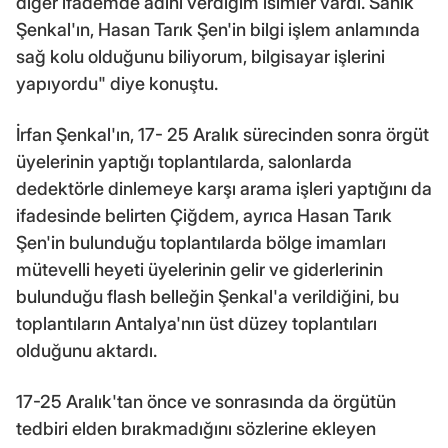
diğer ifademde adını verdiğim isimler vardı. Sanık
Şenkal'ın, Hasan Tarık Şen'in bilgi işlem anlamında
sağ kolu olduğunu biliyorum, bilgisayar işlerini
yapıyordu" diye konuştu.
İrfan Şenkal'ın, 17- 25 Aralık sürecinden sonra örgüt
üyelerinin yaptığı toplantılarda, salonlarda
dedektörle dinlemeye karşı arama işleri yaptığını da
ifadesinde belirten Çiğdem, ayrıca Hasan Tarık
Şen'in bulunduğu toplantılarda bölge imamları
mütevelli heyeti üyelerinin gelir ve giderlerinin
bulunduğu flash belleğin Şenkal'a verildiğini, bu
toplantıların Antalya'nın üst düzey toplantıları
olduğunu aktardı.
17-25 Aralık'tan önce ve sonrasında da örgütün
tedbiri elden bırakmadığını sözlerine ekleyen