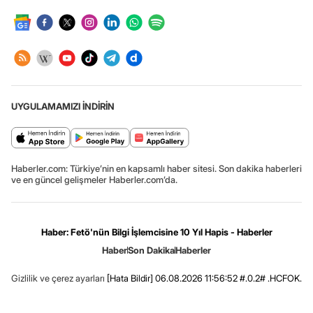
UYGULAMAMIZI İNDİRİN
Haberler.com: Türkiye’nin en kapsamlı haber sitesi. Son dakika haberleri
ve en güncel gelişmeler Haberler.com’da.
Haber: Fetö'nün Bilgi İşlemcisine 10 Yıl Hapis - Haberler
Haber
Son Dakika
Haberler
Gizlilik ve çerez ayarları
[Hata Bildir]
06.08.2026 11:56:52 #.0.2# .HCFOK.