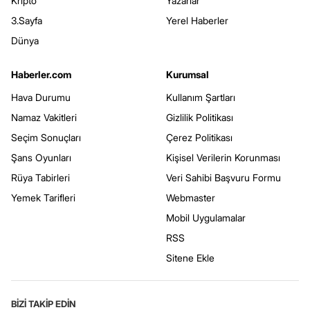
Kripto
Yazarlar
3.Sayfa
Yerel Haberler
Dünya
Haberler.com
Kurumsal
Hava Durumu
Kullanım Şartları
Namaz Vakitleri
Gizlilik Politikası
Seçim Sonuçları
Çerez Politikası
Şans Oyunları
Kişisel Verilerin Korunması
Rüya Tabirleri
Veri Sahibi Başvuru Formu
Yemek Tarifleri
Webmaster
Mobil Uygulamalar
RSS
Sitene Ekle
BİZİ TAKİP EDİN