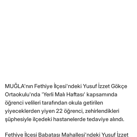
MUĞLA'nın Fethiye İlçesi'ndeki Yusuf İzzet Gökçe
Ortaokulu'nda 'Yerli Malı Haftası' kapsamında
öğrenci velileri tarafından okula getirilen
yiyeceklerden yiyen 22 öğrenci, zehirlendikleri
şüphesiyle ilçedeki hastanelerde tedaviye alındı.
Fethiye İlçesi Babataşı Mahallesi'ndeki Yusuf İzzet