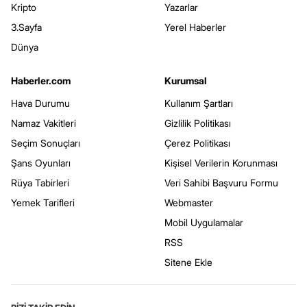
Kripto
Yazarlar
3.Sayfa
Yerel Haberler
Dünya
Haberler.com
Kurumsal
Hava Durumu
Kullanım Şartları
Namaz Vakitleri
Gizlilik Politikası
Seçim Sonuçları
Çerez Politikası
Şans Oyunları
Kişisel Verilerin Korunması
Rüya Tabirleri
Veri Sahibi Başvuru Formu
Yemek Tarifleri
Webmaster
Mobil Uygulamalar
RSS
Sitene Ekle