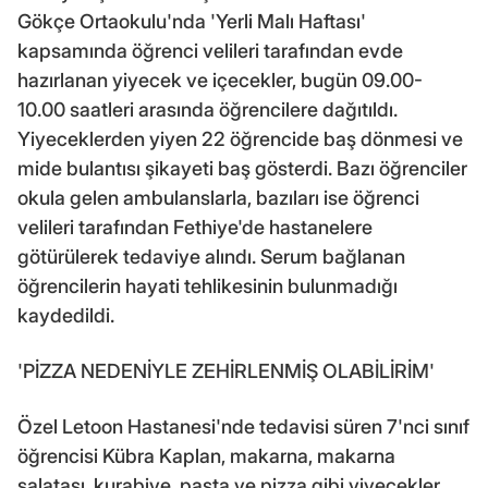
Gökçe Ortaokulu'nda 'Yerli Malı Haftası'
kapsamında öğrenci velileri tarafından evde
hazırlanan yiyecek ve içecekler, bugün 09.00-
10.00 saatleri arasında öğrencilere dağıtıldı.
Yiyeceklerden yiyen 22 öğrencide baş dönmesi ve
mide bulantısı şikayeti baş gösterdi. Bazı öğrenciler
okula gelen ambulanslarla, bazıları ise öğrenci
velileri tarafından Fethiye'de hastanelere
götürülerek tedaviye alındı. Serum bağlanan
öğrencilerin hayati tehlikesinin bulunmadığı
kaydedildi.
'PİZZA NEDENİYLE ZEHİRLENMİŞ OLABİLİRİM'
Özel Letoon Hastanesi'nde tedavisi süren 7'nci sınıf
öğrencisi Kübra Kaplan, makarna, makarna
salatası, kurabiye, pasta ve pizza gibi yiyecekler