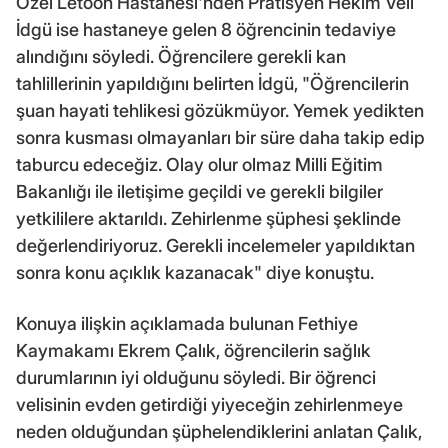
Özel Letoon Hastanesi'nden Pratisyen Hekim Veli
İdgü ise hastaneye gelen 8 öğrencinin tedaviye
alındığını söyledi. Öğrencilere gerekli kan
tahlillerinin yapıldığını belirten İdgü, "Öğrencilerin
şuan hayati tehlikesi gözükmüyor. Yemek yedikten
sonra kusması olmayanları bir süre daha takip edip
taburcu edeceğiz. Olay olur olmaz Milli Eğitim
Bakanlığı ile iletişime geçildi ve gerekli bilgiler
yetkililere aktarıldı. Zehirlenme şüphesi şeklinde
değerlendiriyoruz. Gerekli incelemeler yapıldıktan
sonra konu açıklık kazanacak" diye konuştu.
Konuya ilişkin açıklamada bulunan Fethiye
Kaymakamı Ekrem Çalık, öğrencilerin sağlık
durumlarının iyi olduğunu söyledi. Bir öğrenci
velisinin evden getirdiği yiyeceğin zehirlenmeye
neden olduğundan şüphelendiklerini anlatan Çalık,