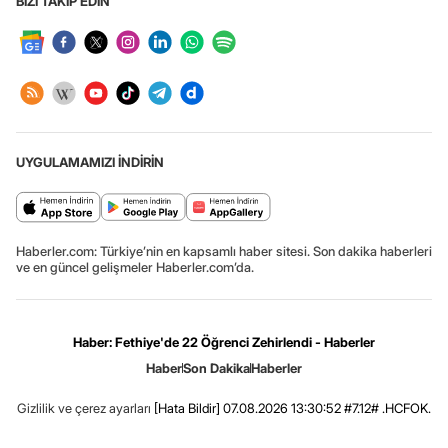
BİZİ TAKİP EDİN
UYGULAMAMIZI İNDİRİN
Haberler.com: Türkiye’nin en kapsamlı haber sitesi. Son dakika haberleri
ve en güncel gelişmeler Haberler.com’da.
Haber: Fethiye'de 22 Öğrenci Zehirlendi - Haberler
Haber
Son Dakika
Haberler
Gizlilik ve çerez ayarları
[Hata Bildir]
07.08.2026 13:30:52 #7.12# .HCFOK.