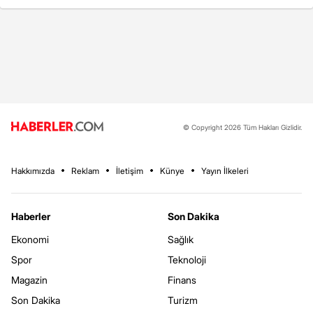
© Copyright 2026 Tüm Hakları Gizlidir.
Hakkımızda
Reklam
İletişim
Künye
Yayın İlkeleri
Haberler
Son Dakika
Ekonomi
Sağlık
Spor
Teknoloji
Magazin
Finans
Son Dakika
Turizm