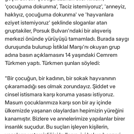
'çocuğuma dokunma', Taciz istemiyoruz', 'anneyiz,
haklıyız, çocuğuma dokunma' ve 'hayvanlara
eziyet istemiyoruz' şeklinde sloganlar atan
gruptakiler, Porsuk Bulvarı'ndaki bir alışveriş
merkezi önünde yürüyüşü tamamladı. Burada saygı
duruşunda bulunup İstiklal Marşı'nı okuyan grup
adına basın açıklamasını 14 yaşındaki Cemrem
Türkmen yaptı. Türkmen şunları söyledi:
"Bir çocuğun, bir kadının, bir sokak hayvanının
çıkaramadığı ses olmak zorundayız. Şiddet ve
cinsel istismara karşı koruma yasası istiyoruz.
Masum çocuklarımıza karşı son bir ay içinde
ülkemizde yaşanan olaylardan hepimizin yüreğini
kanamıştır. Bizlere ve annelerimize yapılanlar birer
insanlık suçudur. Bu suçları işleyen kişilerin,