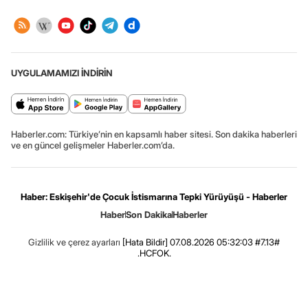
UYGULAMAMIZI İNDİRİN
Haberler.com: Türkiye’nin en kapsamlı haber sitesi. Son dakika haberleri
ve en güncel gelişmeler Haberler.com’da.
Haber: Eskişehir'de Çocuk İstismarına Tepki Yürüyüşü - Haberler
Haber
Son Dakika
Haberler
Gizlilik ve çerez ayarları
[Hata Bildir]
07.08.2026 05:32:03 #7.13#
.HCFOK.