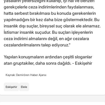
yasaların yetersizliğini kullanıp, iyi hal ve benzeri
gerekçelerle ceza indirimlerinden faydalanması,
hatta serbest bırakılması bu konuda gerekenlerin
yapılmadığını bir kez daha bize göstermektedir. Bu
insanlık dışı suçlar, bireysel suç olarak ele alınamaz.
İstismar insanlık suçudur. Bu suçları işleyenlerin
ceza indirimi almalarını değil, en ağır cezalara
cezalandırılmalarını talep ediyoruz."
Yapılan konuşmaların ardından çeşitli sloganlar
atan gruptakiler, daha sonra dağıldı. - Eskişehir
Kaynak: Demirören Haber Ajansı
Eskişehir
Elele