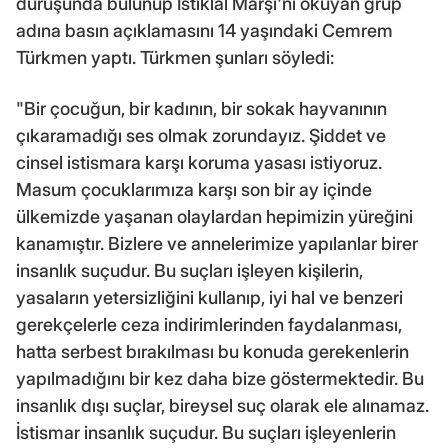
duruşunda bulunup İstiklal Marşı'nı okuyan grup
adına basın açıklamasını 14 yaşındaki Cemrem
Türkmen yaptı. Türkmen şunları söyledi:
"Bir çocuğun, bir kadının, bir sokak hayvanının
çıkaramadığı ses olmak zorundayız. Şiddet ve
cinsel istismara karşı koruma yasası istiyoruz.
Masum çocuklarımıza karşı son bir ay içinde
ülkemizde yaşanan olaylardan hepimizin yüreğini
kanamıştır. Bizlere ve annelerimize yapılanlar birer
insanlık suçudur. Bu suçları işleyen kişilerin,
yasaların yetersizliğini kullanıp, iyi hal ve benzeri
gerekçelerle ceza indirimlerinden faydalanması,
hatta serbest bırakılması bu konuda gerekenlerin
yapılmadığını bir kez daha bize göstermektedir. Bu
insanlık dışı suçlar, bireysel suç olarak ele alınamaz.
İstismar insanlık suçudur. Bu suçları işleyenlerin