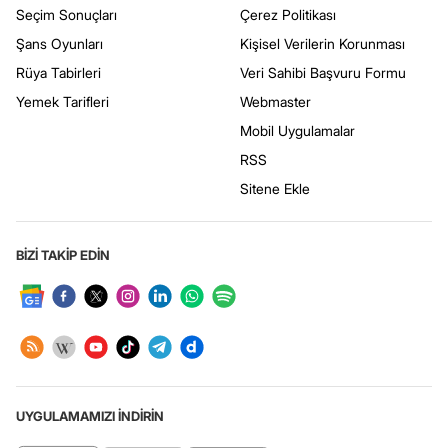
Seçim Sonuçları
Çerez Politikası
Şans Oyunları
Kişisel Verilerin Korunması
Rüya Tabirleri
Veri Sahibi Başvuru Formu
Yemek Tarifleri
Webmaster
Mobil Uygulamalar
RSS
Sitene Ekle
BİZİ TAKİP EDİN
UYGULAMAMIZI İNDİRİN