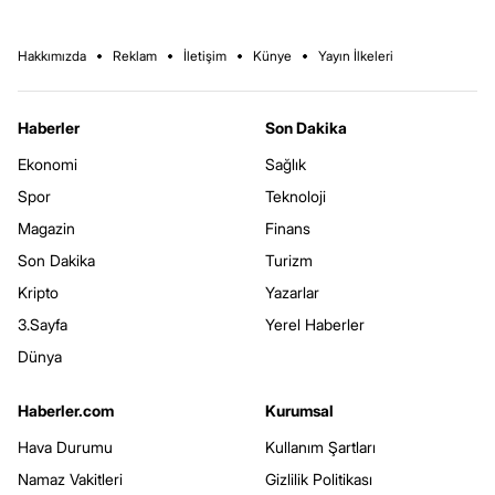
Hakkımızda
Reklam
İletişim
Künye
Yayın İlkeleri
Haberler
Son Dakika
Ekonomi
Sağlık
Spor
Teknoloji
Magazin
Finans
Son Dakika
Turizm
Kripto
Yazarlar
3.Sayfa
Yerel Haberler
Dünya
Haberler.com
Kurumsal
Hava Durumu
Kullanım Şartları
Namaz Vakitleri
Gizlilik Politikası