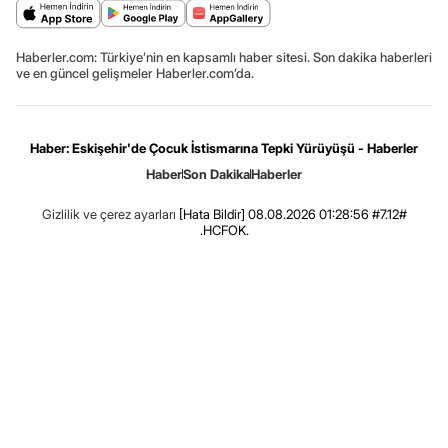
Haberler.com: Türkiye’nin en kapsamlı haber sitesi. Son dakika haberleri
ve en güncel gelişmeler Haberler.com’da.
Haber: Eskişehir'de Çocuk İstismarına Tepki Yürüyüşü - Haberler
Haber
Son Dakika
Haberler
Gizlilik ve çerez ayarları
[Hata Bildir]
08.08.2026 01:28:56 #7.12#
.HCFOK.