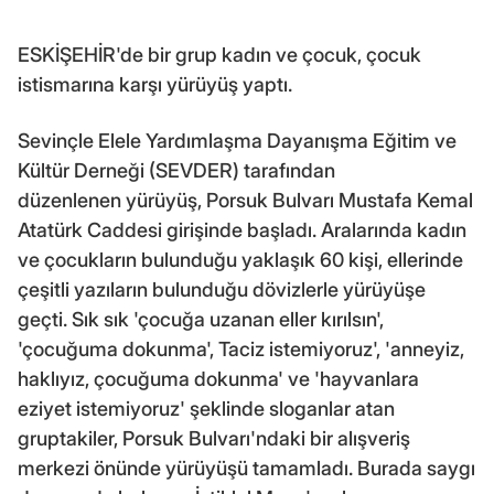
ESKİŞEHİR'de bir grup kadın ve çocuk, çocuk
istismarına karşı yürüyüş yaptı.
Sevinçle Elele Yardımlaşma Dayanışma Eğitim ve
Kültür Derneği (SEVDER) tarafından
düzenlenen yürüyüş, Porsuk Bulvarı Mustafa Kemal
Atatürk Caddesi girişinde başladı. Aralarında kadın
ve çocukların bulunduğu yaklaşık 60 kişi, ellerinde
çeşitli yazıların bulunduğu dövizlerle yürüyüşe
geçti. Sık sık 'çocuğa uzanan eller kırılsın',
'çocuğuma dokunma', Taciz istemiyoruz', 'anneyiz,
haklıyız, çocuğuma dokunma' ve 'hayvanlara
eziyet istemiyoruz' şeklinde sloganlar atan
gruptakiler, Porsuk Bulvarı'ndaki bir alışveriş
merkezi önünde yürüyüşü tamamladı. Burada saygı